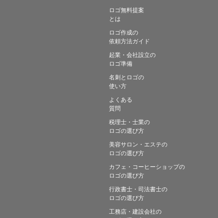
ロゴ無料提案
とは
ロゴ作成の
依頼方法ガイド
起業・会社設立の
ロゴ準備
名刺とロゴの
使い方
よくある
質問
税理士・士業の
ロゴの選び方
美容サロン・エステの
ロゴの選び方
カフェ・コーヒーショップの
ロゴの選び方
行政書士・司法書士の
ロゴの選び方
工務店・建設会社の