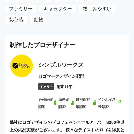
ファミリー
キャラクター
親しみやすい
安心感
動物
制作した
プロ
デザイナー
シンプルワークス
ロゴマークデザイン部門
創業11年
キャリア
身分証確
面談確
機密保持
インボイス
認済
認済
確認済
登録済
弊社はロゴデザインのプロフェッショナルとして、3000件以
上の納品実績がございます。 様々なテイストのロゴを得意と