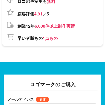
ロゴの色変更も
無料
顧客評価
4.91
／5
創業12年
6,000件以上制作実績
早い者勝ちの
1点もの
ロゴマークのご購入
メールアドレス