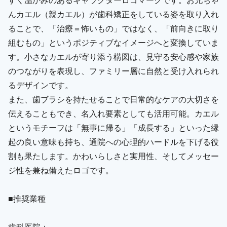
んカエル（親カエル）が歯科矯正をしている姿を取り入れ
ることで、「治療＝怖いもの」ではなく、「前向きに取り
組むもの」というポジティブなイメージへと変換していま
す。小さなカエルが寄り添う構図は、見守る安心感や家族
のつながりを表現し、ファミリー層に自然と受け入れられ
るデザインです。
また、歯ブラシを持たせることで日常的なケアの大切さを
伝えることもでき、名入れ要素としても活用可能。カエル
というモチーフは「無事に帰る」「成長する」といった縁
起の良い意味も持ち、通院への心理的ハードルを下げる役
割も果たします。かわいらしさと実用性、そしてメッセー
ジ性を兼ね備えたロゴです。
■推奨業種
歯科医院：