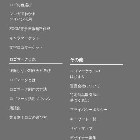
ロゴの色選び
マンガでわかる
デザイン活用
ZOOM背景画像無料作成
キャラマーケット
文字ロゴマーケット
ロゴマークラボ
その他
後悔しない制作会社選び
ロゴマーケットの
はじまり
ロゴマークとは
運営会社について
ロゴマーク制作の方法
特定商品取引法に
ロゴマーク活用ノウハウ
基づく表記
用語集
プライバシーポリシー
業界別！ロゴの選び方
キーワード一覧
サイトマップ
デザイナー募集