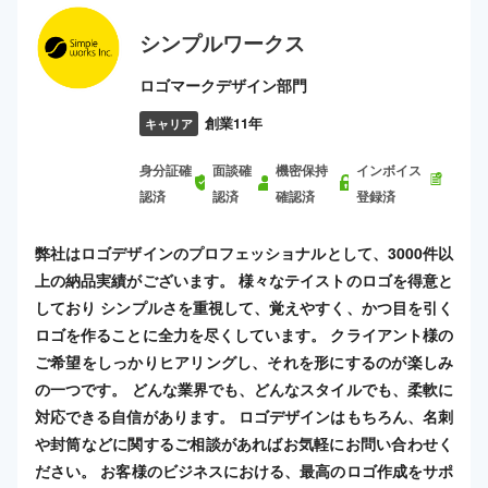
シンプルワークス
ロゴマークデザイン部門
創業11年
キャリア
身分証確
面談確
機密保持
インボイス
認済
認済
確認済
登録済
弊社はロゴデザインのプロフェッショナルとして、3000件以
上の納品実績がございます。 様々なテイストのロゴを得意と
しており シンプルさを重視して、覚えやすく、かつ目を引く
ロゴを作ることに全力を尽くしています。 クライアント様の
ご希望をしっかりヒアリングし、それを形にするのが楽しみ
の一つです。 どんな業界でも、どんなスタイルでも、柔軟に
対応できる自信があります。 ロゴデザインはもちろん、名刺
や封筒などに関するご相談があればお気軽にお問い合わせく
ださい。 お客様のビジネスにおける、最高のロゴ作成をサポ