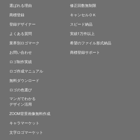
選ばれる理由
修正回数無制限
商標登録
キャンセルＯＫ
登録デザイナー
スピード納品
よくある質問
実績1万件以上
業界別ロゴマーク
希望のファイル形式納品
お問い合わせ
商標登録サポート
ロゴ制作実績
ロゴ作成マニュアル
無料ダウンロード
ロゴの色選び
マンガでわかる
デザイン活用
ZOOM背景画像無料作成
キャラマーケット
文字ロゴマーケット