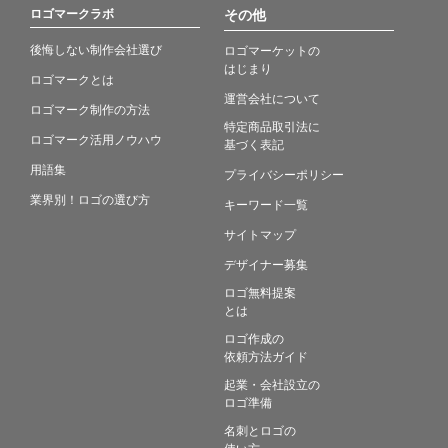
ロゴマークラボ
その他
後悔しない制作会社選び
ロゴマーケットの
はじまり
ロゴマークとは
運営会社について
ロゴマーク制作の方法
特定商品取引法に
ロゴマーク活用ノウハウ
基づく表記
用語集
プライバシーポリシー
業界別！ロゴの選び方
キーワード一覧
サイトマップ
デザイナー募集
ロゴ無料提案
とは
ロゴ作成の
依頼方法ガイド
起業・会社設立の
ロゴ準備
名刺とロゴの
使い方