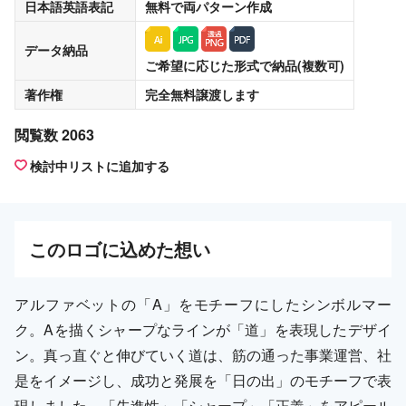
日本語英語表記
無料
で両パターン作成
データ納品
ご希望に応じた形式で納品(複数可)
著作権
完全無料譲渡
します
閲覧数 2063
検討中リストに追加する
この
ロゴ
に込めた想い
アルファベットの「A」をモチーフにしたシンボルマー
ク。Aを描くシャープなラインが「道」を表現したデザイ
ン。真っ直ぐと伸びていく道は、筋の通った事業運営、社
是をイメージし、成功と発展を「日の出」のモチーフで表
現しました。「先進性」「シャープ」「正義」をアピール