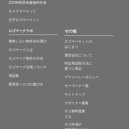
ZOOM背景画像無料作成
キャラマーケット
文字ロゴマーケット
ロゴマークラボ
その他
後悔しない制作会社選び
ロゴマーケットの
はじまり
ロゴマークとは
運営会社について
ロゴマーク制作の方法
特定商品取引法に
ロゴマーク活用ノウハウ
基づく表記
用語集
プライバシーポリシー
業界別！ロゴの選び方
キーワード一覧
サイトマップ
デザイナー募集
ロゴ無料提案
とは
ロゴ作成の