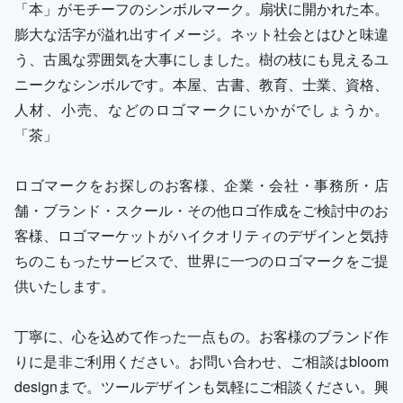
「本」がモチーフのシンボルマーク。扇状に開かれた本。
膨大な活字が溢れ出すイメージ。ネット社会とはひと味違
う、古風な雰囲気を大事にしました。樹の枝にも見えるユ
ニークなシンボルです。本屋、古書、教育、士業、資格、
人材、小売、などのロゴマークにいかがでしょうか。
「茶」
ロゴマークをお探しのお客様、企業・会社・事務所・店
舗・ブランド・スクール・その他ロゴ作成をご検討中のお
客様、ロゴマーケットがハイクオリティのデザインと気持
ちのこもったサービスで、世界に一つのロゴマークをご提
供いたします。
丁寧に、心を込めて作った一点もの。お客様のブランド作
りに是非ご利用ください。お問い合わせ、ご相談はbloom
designまで。ツールデザインも気軽にご相談ください。興