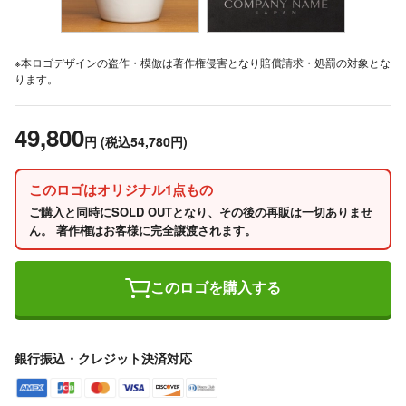
※本ロゴデザインの盗作・模倣は著作権侵害となり賠償請求・処罰の対象とな
ります。
49,800
円
(税込54,780円)
このロゴはオリジナル1点もの
ご購入と同時にSOLD OUTとなり、その後の再販は一切ありませ
ん。 著作権はお客様に完全譲渡されます。
このロゴを購入する
銀行振込・クレジット決済対応