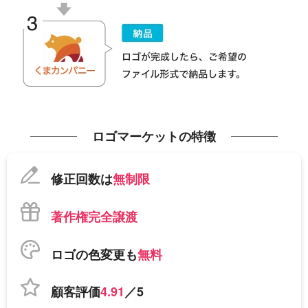
ロゴマーケットの特徴
修正回数は
無制限
著作権完全譲渡
ロゴの色変更も
無料
顧客評価
4.91
／5