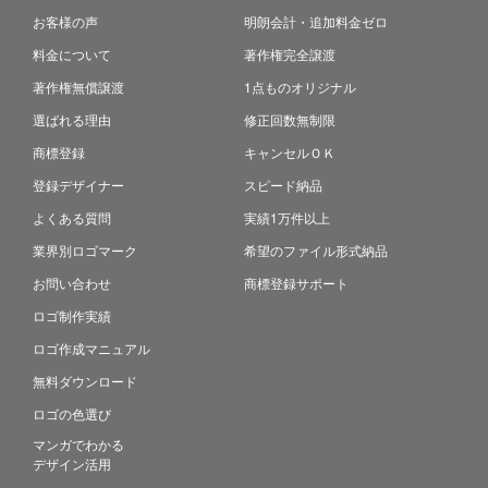
お客様の声
明朗会計・追加料金ゼロ
料金について
著作権完全譲渡
著作権無償譲渡
1点ものオリジナル
選ばれる理由
修正回数無制限
商標登録
キャンセルＯＫ
登録デザイナー
スピード納品
よくある質問
実績1万件以上
業界別ロゴマーク
希望のファイル形式納品
お問い合わせ
商標登録サポート
ロゴ制作実績
ロゴ作成マニュアル
無料ダウンロード
ロゴの色選び
マンガでわかる
デザイン活用