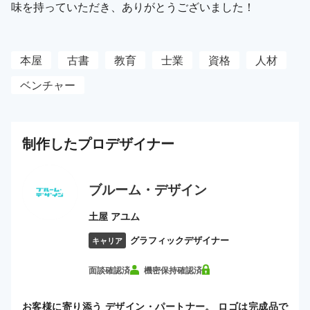
味を持っていただき、ありがとうございました！
本屋
古書
教育
士業
資格
人材
ベンチャー
制作した
プロ
デザイナー
ブルーム・デザイン
土屋 アユム
グラフィックデザイナー
キャリア
面談確認済
機密保持確認済
お客様に寄り添う デザイン・パートナー。 ロゴは完成品で