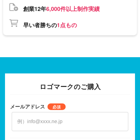
創業12年
6,000件以上制作実績
早い者勝ちの
1点もの
ロゴマークのご購入
メールアドレス