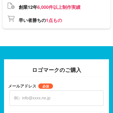
創業12年
6,000件以上制作実績
早い者勝ちの
1点もの
ロゴマークのご購入
メールアドレス