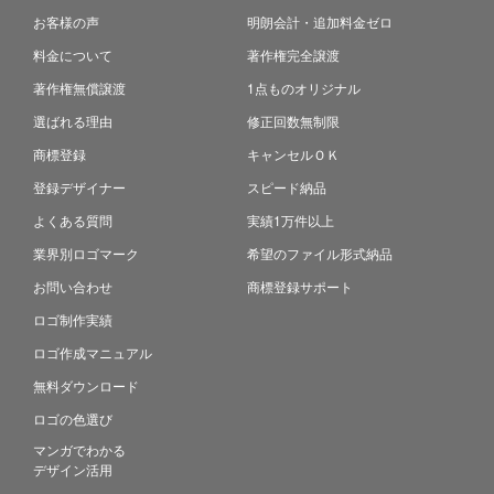
お客様の声
明朗会計・追加料金ゼロ
料金について
著作権完全譲渡
著作権無償譲渡
1点ものオリジナル
選ばれる理由
修正回数無制限
商標登録
キャンセルＯＫ
登録デザイナー
スピード納品
よくある質問
実績1万件以上
業界別ロゴマーク
希望のファイル形式納品
お問い合わせ
商標登録サポート
ロゴ制作実績
ロゴ作成マニュアル
無料ダウンロード
ロゴの色選び
マンガでわかる
デザイン活用