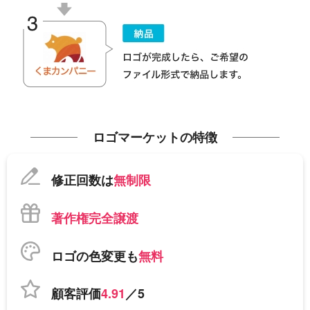
ロゴマーケットの特徴
修正回数は
無制限
著作権完全譲渡
ロゴの色変更も
無料
顧客評価
4.91
／5