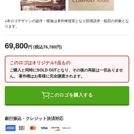
※本ロゴデザインの盗作・模倣は著作権侵害となり賠償請求・処罰の対象とな
ります。
69,800
円
(税込76,780円)
このロゴはオリジナル1点もの
ご購入と同時にSOLD OUTとなり、その後の再販は一切ありませ
ん。 著作権はお客様に完全譲渡されます。
このロゴを購入する
銀行振込・クレジット決済対応