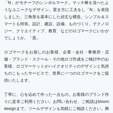
「N」がモチーフのシンボルマーク。マッチ棒を並べたよ
うなユニークなデザイン。置き方に工夫をし「N」を表現
しました。三角形を基本にした頑丈な構造。シンプル＆ス
マートも特長。設計、建設、設備、ものづくり、テクノロ
ジー、クリエイティブ、教育、などのロゴマークにいかが
でしょうか。「黒」
ロゴマークをお探しのお客様、企業・会社・事務所・店
舗・ブランド・スクール・その他ロゴ作成をご検討中のお
客様、ロゴマーケットがハイクオリティのデザインと気持
ちのこもったサービスで、世界に一つのロゴマークをご提
供いたします。
丁寧に、心を込めて作った一点もの。お客様のブランド作
りに是非ご利用ください。お問い合わせ、ご相談はbloom
designまで。ツールデザインも気軽にご相談ください。興