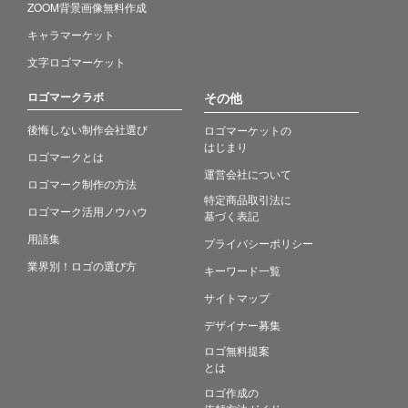
ZOOM背景画像無料作成
キャラマーケット
文字ロゴマーケット
ロゴマークラボ
その他
後悔しない制作会社選び
ロゴマーケットの
はじまり
ロゴマークとは
運営会社について
ロゴマーク制作の方法
特定商品取引法に
ロゴマーク活用ノウハウ
基づく表記
用語集
プライバシーポリシー
業界別！ロゴの選び方
キーワード一覧
サイトマップ
デザイナー募集
ロゴ無料提案
とは
ロゴ作成の