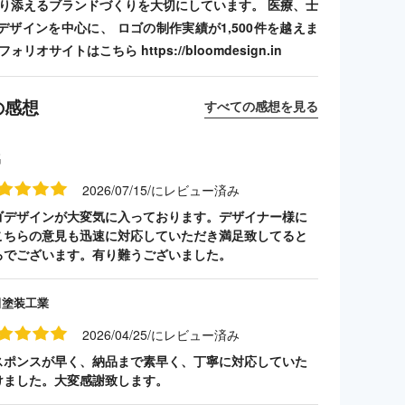
寄り添えるブランドづくりを大切にしています。 医療、士
デザインを中心に、 ロゴの制作実績が1,500件を越えま
リオサイトはこちら https://bloomdesign.in
の感想
すべての感想を見る
名
2026/07/15/にレビュー済み
ゴデザインが大変気に入っております。デザイナー様に
こちらの意見も迅速に対応していただき満足致してると
ろでございます。有り難うございました。
田塗装工業
2026/04/25/にレビュー済み
スポンスが早く、納品まで素早く、丁寧に対応していた
けました。大変感謝致します。