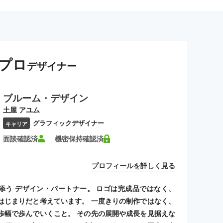
プロ
デザイナー
ブルーム・デザイン
土屋 アユム
グラフィックデザイナー
キャリア
面談確認済
機密保持確認済
プロフィールを詳しく見る
添う デザイン・パートナー。 ロゴは完成品ではなく、
はじまりだと考えています。 一度きりの制作ではなく、
歩幅で歩んでいくこと。 その先の展開や成長を見据えな