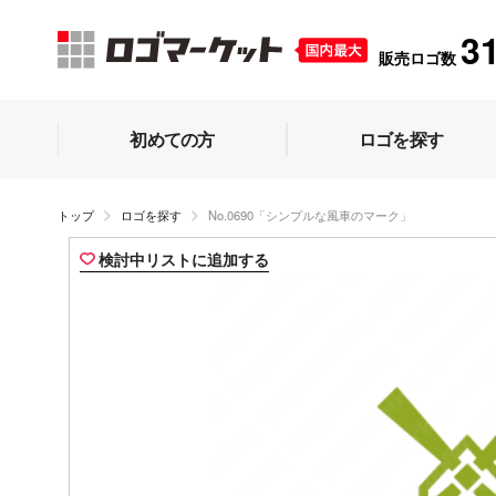
3
販売ロゴ数
初めての方
ロゴを探す
トップ
ロゴを探す
No.0690「シンプルな風車のマーク」
検討中リストに追加する