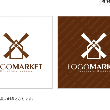
著作
処罰の対象となります。