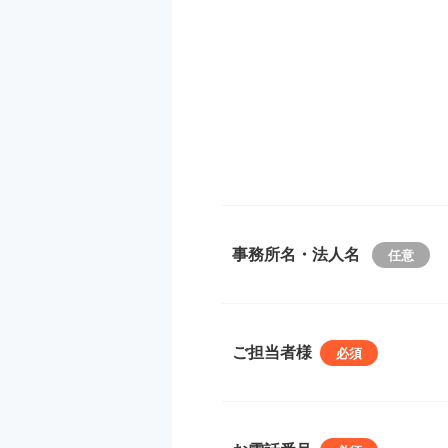
事務所名・法人名
ご担当者様