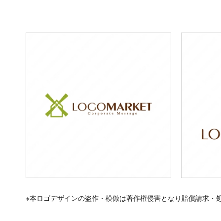
※本ロゴデザインの盗作・模倣は著作権侵害となり賠償請求・