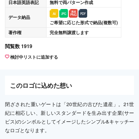
日本語英語表記
無料
で両パターン作成
データ納品
ご希望に応じた形式で納品(複数可)
著作権
完全無料譲渡
します
閲覧数 1919
検討中リストに追加する
この
ロゴ
に込めた想い
閉ざされた重いゲートは「20世紀の古びた遺産」。21世
紀に相応しい、新しいスタンダードを生み出す企業(サー
ビス)のシンボルとしてイメージしたシンプル&キャッチー
なロゴとなります。