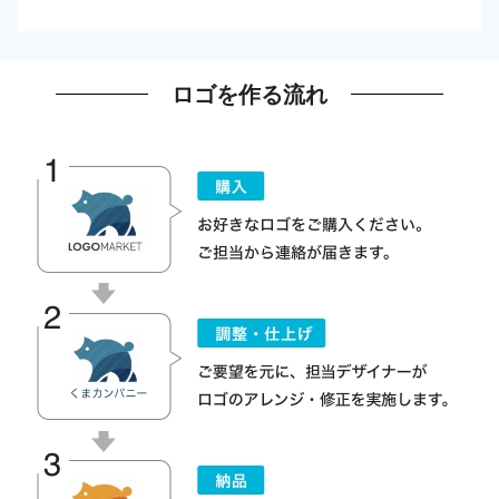
ロゴを作る流れ