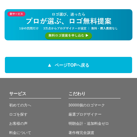
ページTOPへ戻る
サービス
こだわり
初めての方へ
30000個のロゴマーク
ロゴを探す
厳選プロデザイナー
お客様の声
明朗会計・追加料金ゼロ
料金について
著作権完全譲渡