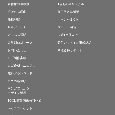
著作権無償譲渡
1点ものオリジナル
選ばれる理由
修正回数無制限
商標登録
キャンセルＯＫ
登録デザイナー
スピード納品
よくある質問
実績1万件以上
業界別ロゴマーク
希望のファイル形式納品
お問い合わせ
商標登録サポート
ロゴ制作実績
ロゴ作成マニュアル
無料ダウンロード
ロゴの色選び
マンガでわかる
デザイン活用
ZOOM背景画像無料作成
キャラマーケット