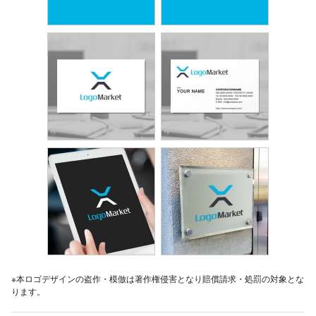
※本ロゴデザインの盗作・模倣は著作権侵害となり賠償請求・処罰の対象とな
ります。