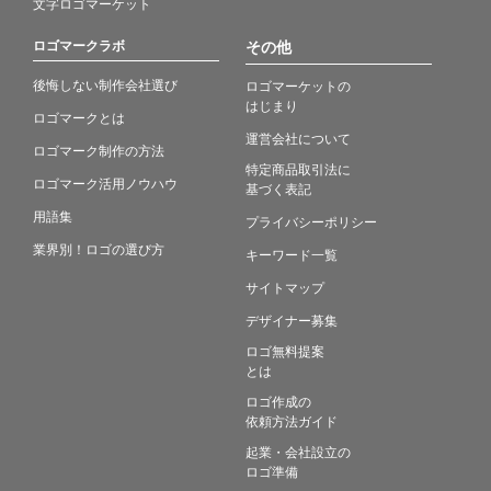
文字ロゴマーケット
ロゴマークラボ
その他
後悔しない制作会社選び
ロゴマーケットの
はじまり
ロゴマークとは
運営会社について
ロゴマーク制作の方法
特定商品取引法に
ロゴマーク活用ノウハウ
基づく表記
用語集
プライバシーポリシー
業界別！ロゴの選び方
キーワード一覧
サイトマップ
デザイナー募集
ロゴ無料提案
とは
ロゴ作成の
依頼方法ガイド
起業・会社設立の
ロゴ準備