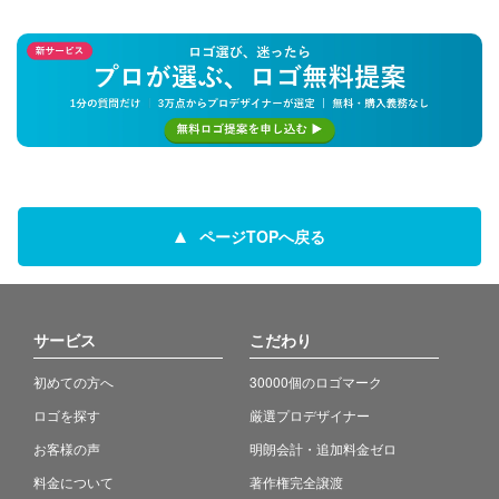
ページTOPへ戻る
サービス
こだわり
初めての方へ
30000個のロゴマーク
ロゴを探す
厳選プロデザイナー
お客様の声
明朗会計・追加料金ゼロ
料金について
著作権完全譲渡