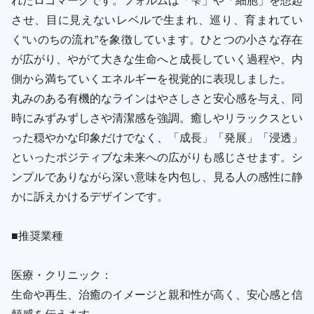
させ、目に見えないレベルで生まれ、巡り、育まれてい
く“いのちの流れ”を象徴しています。ひとつの小さな存在
が広がり、やがて大きな生命へと成長していく過程や、内
側から満ちていくエネルギーを視覚的に表現しました。
丸みのある有機的なラインはやさしさと安心感を与え、同
時にみずみずしさや清潔感を強調。癒しやリラックスとい
った穏やかな印象だけでなく、「成長」「発展」「浸透」
といったポジティブな未来への広がりも感じさせます。シ
ンプルでありながら深い意味を内包し、見る人の感性に静
かに訴えかけるデザインです。
■推奨業種
医療・クリニック：
生命や再生、治癒のイメージと親和性が高く、安心感と信
頼感を伝えます。