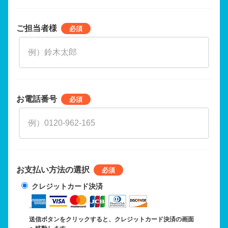
ご担当者様
お電話番号
お支払い方法の選択
クレジットカード決済
送信ボタンをクリックすると、クレジットカード決済の画面