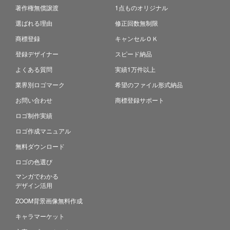
著作権無償譲渡
1点ものオリジナル
選ばれる理由
修正回数無制限
商標登録
キャンセルＯＫ
登録デザイナー
スピード納品
よくある質問
実績1万件以上
業界別ロゴマーク
希望のファイル形式納品
お問い合わせ
商標登録サポート
ロゴ制作実績
ロゴ作成マニュアル
無料ダウンロード
ロゴの色選び
マンガでわかる
デザイン活用
ZOOM背景画像無料作成
キャラマーケット