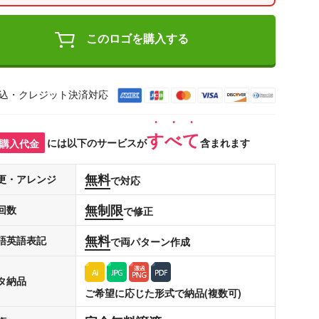
このロゴを購入する
込・クレジット決済対応
すべて
購入代金
には以下のサービスが
含まれます
無料
更・アレンジ
で対応
無制限
回数
で修正
無料
語英語表記
で両パターン作成
タ納品
ご希望に応じた形式で納品(複数可)