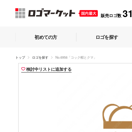
3
販売ロゴ数
初めての方
ロゴを探す
トップ
ロゴを探す
No.6956「コック帽とクマ」
検討中リストに追加する