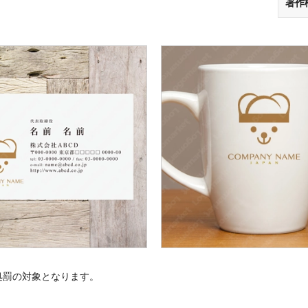
著作
処罰の対象となります。