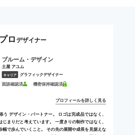
プロ
デザイナー
ブルーム・デザイン
土屋 アユム
グラフィックデザイナー
キャリア
面談確認済
機密保持確認済
プロフィールを詳しく見る
添う デザイン・パートナー。 ロゴは完成品ではなく、
はじまりだと考えています。 一度きりの制作ではなく、
歩幅で歩んでいくこと。 その先の展開や成長を見据えな