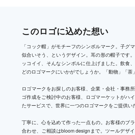
この
ロゴ
に込めた想い
「コック帽」がモチーフのシンボルマーク。子グマ
似合いそう、というデザイン。耳の形の帽子です。
ッコイイ、そんなシンボルに仕上げました。飲食、
どのロゴマークにいかがでしょうか。「動物」「茶
ロゴマークをお探しのお客様、企業・会社・事務所
ゴ作成をご検討中のお客様、ロゴマーケットがハイ
たサービスで、世界に一つのロゴマークをご提供い
丁寧に、心を込めて作った一点もの。お客様のブラ
合わせ、ご相談はbloom designまで。ツール