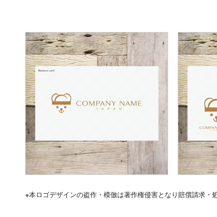
※本ロゴデザインの盗作・模倣は著作権侵害となり賠償請求・