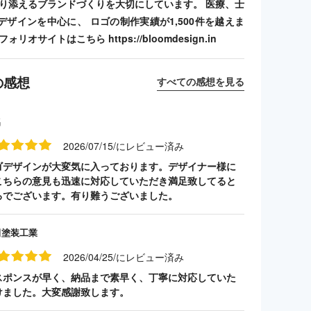
寄り添えるブランドづくりを大切にしています。 医療、士
デザインを中心に、 ロゴの制作実績が1,500件を越えま
リオサイトはこちら https://bloomdesign.in
の感想
すべての感想を見る
名
2026/07/15/にレビュー済み
ゴデザインが大変気に入っております。デザイナー様に
こちらの意見も迅速に対応していただき満足致してると
ろでございます。有り難うございました。
田塗装工業
2026/04/25/にレビュー済み
スポンスが早く、納品まで素早く、丁寧に対応していた
けました。大変感謝致します。