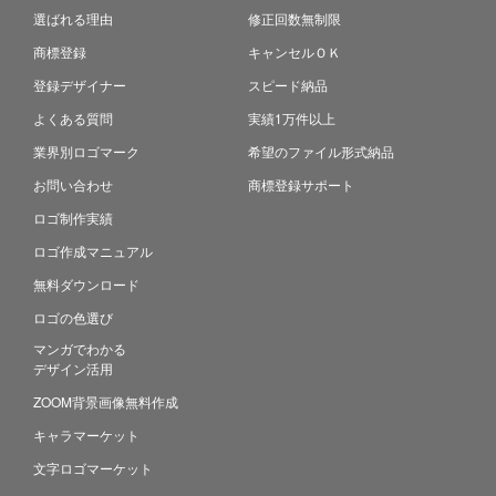
選ばれる理由
修正回数無制限
商標登録
キャンセルＯＫ
登録デザイナー
スピード納品
よくある質問
実績1万件以上
業界別ロゴマーク
希望のファイル形式納品
お問い合わせ
商標登録サポート
ロゴ制作実績
ロゴ作成マニュアル
無料ダウンロード
ロゴの色選び
マンガでわかる
デザイン活用
ZOOM背景画像無料作成
キャラマーケット
文字ロゴマーケット