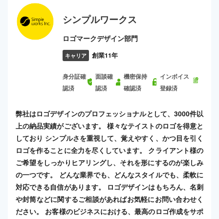
シンプルワークス
ロゴマークデザイン部門
創業11年
キャリア
身分証確
面談確
機密保持
インボイス
認済
認済
確認済
登録済
弊社はロゴデザインのプロフェッショナルとして、3000件以
上の納品実績がございます。 様々なテイストのロゴを得意と
しており シンプルさを重視して、覚えやすく、かつ目を引く
ロゴを作ることに全力を尽くしています。 クライアント様の
ご希望をしっかりヒアリングし、それを形にするのが楽しみ
の一つです。 どんな業界でも、どんなスタイルでも、柔軟に
対応できる自信があります。 ロゴデザインはもちろん、名刺
や封筒などに関するご相談があればお気軽にお問い合わせく
ださい。 お客様のビジネスにおける、最高のロゴ作成をサポ