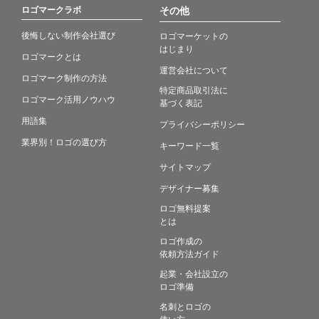
ロゴマークラボ
その他
後悔しない制作会社選び
ロゴマーケットの
はじまり
ロゴマークとは
運営会社について
ロゴマーク制作の方法
特定商品取引法に
ロゴマーク活用ノウハウ
基づく表記
用語集
プライバシーポリシー
業界別！ロゴの選び方
キーワード一覧
サイトマップ
デザイナー募集
ロゴ無料提案
とは
ロゴ作成の
依頼方法ガイド
起業・会社設立の
ロゴ準備
名刺とロゴの
使い方