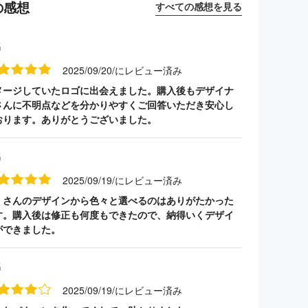
の感想
すべての感想を見る
名
2025/09/20/にレビュー済み
メージしていたロゴに出会えました。購入後もデザイナ
さんに不明点などを分かりやすくご回答いただき安心し
おります。ありがとうございました。
名
2025/09/19/にレビュー済み
くさんのデザインから色々と選べるのはありがたかった
す。購入後は修正も何度もできたので、納得いくデザイ
ができました。
名
2025/09/19/にレビュー済み