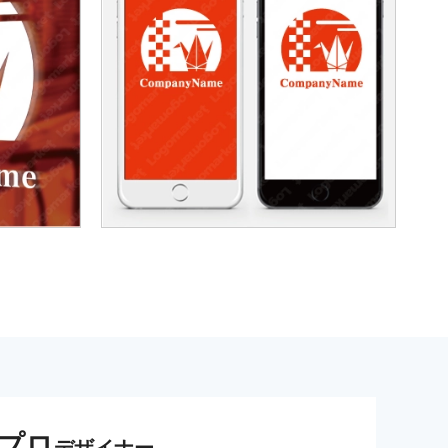
プロ
デザイナー