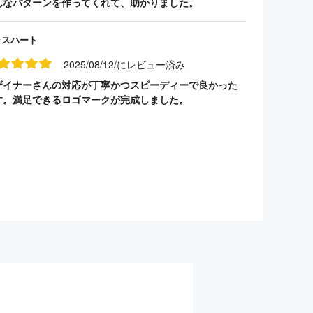
んなパターンを作ってくれて、助かりました。
ラスハート
2025/08/12/にレビュー済み
ザイナーさんの対応が丁寧かつスピーディーで良かった
す。満足できるロゴマークが完成しました。