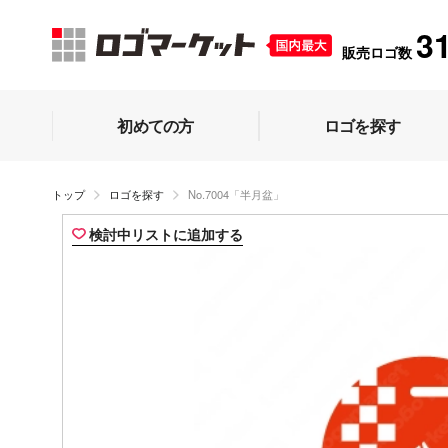
3
販売ロゴ数
初めての方
ロゴを探す
トップ
ロゴを探す
No.7004「半月盆」
検討中リストに追加する