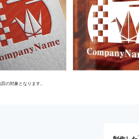
処罰の対象となります。
制作した