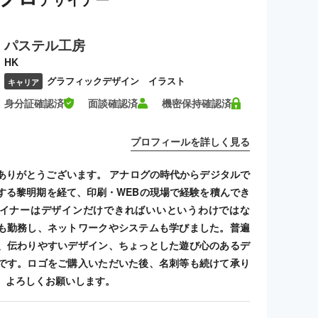
パステル工房
HK
グラフィックデザイン イラスト
キャリア
身分証確認済
面談確認済
機密保持確認済
プロフィールを詳しく見る
ありがとうございます。 アナログの時代からデジタルで
する黎明期を経て、印刷・WEBの現場で経験を積んでき
イナーはデザインだけできればいいというわけではな
も勤務し、ネットワークやシステムも学びました。普遍
、伝わりやすいデザイン、ちょっとした遊び心のあるデ
です。ロゴをご購入いただいた後、名刺等も続けて承り
、よろしくお願いします。