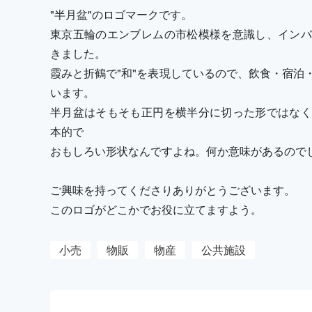
"半月盆"のロゴマークです。
東京五輪のエンブレムの市松模様を意識し、インバ
きました。
霞みと折鶴で"和"を表現しているので、飲食・宿泊
います。
半月盆はそもそも正円を横半分に切った形ではなく
本的で
おもしろい形状なんですよね。何か意味があるので
ご興味を持ってくださりありがとうございます。
このロゴがどこかでお役に立てますよう。
小売
物販
物産
公共施設