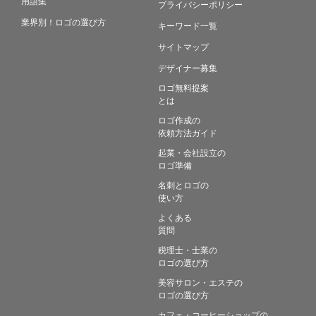
用語集
プライバシーポリシー
業界別！ロゴの選び方
キーワード一覧
サイトマップ
デザイナー募集
ロゴ無料提案
とは
ロゴ作成の
依頼方法ガイド
起業・会社設立の
ロゴ準備
名刺とロゴの
使い方
よくある
質問
税理士・士業の
ロゴの選び方
美容サロン・エステの
ロゴの選び方
カフェ・コーヒーショップの