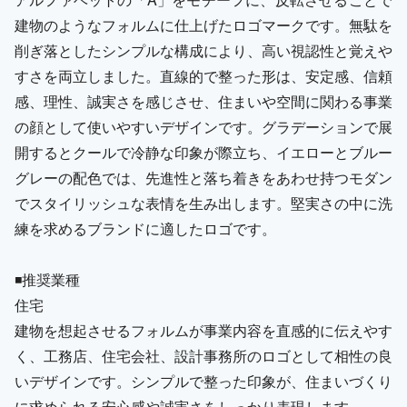
建物のようなフォルムに仕上げたロゴマークです。無駄を
削ぎ落としたシンプルな構成により、高い視認性と覚えや
すさを両立しました。直線的で整った形は、安定感、信頼
感、理性、誠実さを感じさせ、住まいや空間に関わる事業
の顔として使いやすいデザインです。グラデーションで展
開するとクールで冷静な印象が際立ち、イエローとブルー
グレーの配色では、先進性と落ち着きをあわせ持つモダン
でスタイリッシュな表情を生み出します。堅実さの中に洗
練を求めるブランドに適したロゴです。
◾️推奨業種
住宅
建物を想起させるフォルムが事業内容を直感的に伝えやす
く、工務店、住宅会社、設計事務所のロゴとして相性の良
いデザインです。シンプルで整った印象が、住まいづくり
に求められる安心感や誠実さをしっかり表現します。