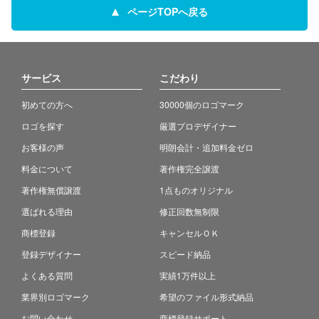
ページTOPへ戻る
サービス
こだわり
初めての方へ
30000個のロゴマーク
ロゴを探す
厳選プロデザイナー
お客様の声
明朗会計・追加料金ゼロ
料金について
著作権完全譲渡
著作権無償譲渡
1点ものオリジナル
選ばれる理由
修正回数無制限
商標登録
キャンセルＯＫ
登録デザイナー
スピード納品
よくある質問
実績1万件以上
業界別ロゴマーク
希望のファイル形式納品
お問い合わせ
商標登録サポート