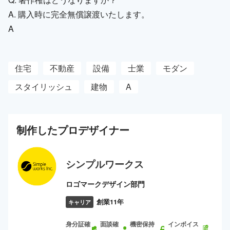
A. 購入時に完全無償譲渡いたします。
A
住宅
不動産
設備
士業
モダン
スタイリッシュ
建物
A
制作した
プロ
デザイナー
シンプルワークス
ロゴマークデザイン部門
創業11年
キャリア
身分証確
面談確
機密保持
インボイス