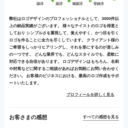
認済
認済
確認済
登録済
弊社はロゴデザインのプロフェッショナルとして、3000件以
上の納品実績がございます。 様々なテイストのロゴを得意と
しており シンプルさを重視して、覚えやすく、かつ目を引く
ロゴを作ることに全力を尽くしています。 クライアント様の
ご希望をしっかりヒアリングし、それを形にするのが楽しみ
の一つです。 どんな業界でも、どんなスタイルでも、柔軟に
対応できる自信があります。 ロゴデザインはもちろん、名刺
や封筒などに関するご相談があればお気軽にお問い合わせく
ださい。 お客様のビジネスにおける、最高のロゴ作成をサポ
ートいたします。
プロフィールを詳しく見る
お客さまの感想
すべての感想を見る