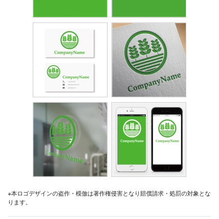
※本ロゴデザインの盗作・模倣は著作権侵害となり賠償請求・処罰の対象とな
ります。