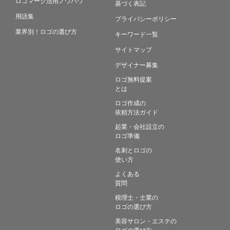
ロゴマーク活用ノウハウ
基づく表記
用語集
プライバシーポリシー
業界別！ロゴの選び方
キーワード一覧
サイトマップ
デザイナー募集
ロゴ無料提案
とは
ロゴ作成の
依頼方法ガイド
起業・会社設立の
ロゴ準備
名刺とロゴの
使い方
よくある
質問
税理士・士業の
ロゴの選び方
美容サロン・エステの
ロゴの選び方