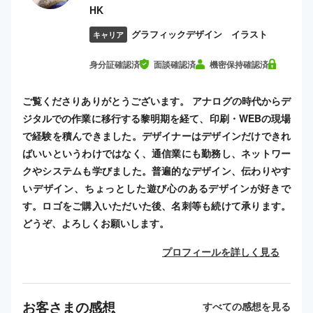
HK
グラフィックデザイン イラスト
キャリア
身分証確認済
面談確認済
機密保持確認済
ご覧くださりありがとうございます。 アナログの時代からデ
ジタルでの作業に移行する黎明期を経て、印刷・WEBの現場
で経験を積んできました。デザイナーはデザインだけできれ
ばいいというわけではなく、通信業にも勤務し、ネットワー
クやシステムも学びました。普遍的なデザイン、伝わりやす
いデザイン、ちょっとした遊び心のあるデザインが好きで
す。ロゴをご購入いただいた後、名刺等も続けて承ります。
どうぞ、よろしくお願いします。
プロフィールを詳しく見る
お客さまの感想
すべての感想を見る