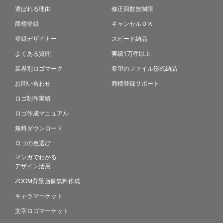
選ばれる理由
修正回数無制限
商標登録
キャンセルＯＫ
登録デザイナー
スピード納品
よくある質問
実績1万件以上
業界別ロゴマーク
希望のファイル形式納品
お問い合わせ
商標登録サポート
ロゴ制作実績
ロゴ作成マニュアル
無料ダウンロード
ロゴの色選び
マンガでわかる
デザイン活用
ZOOM背景画像無料作成
キャラマーケット
文字ロゴマーケット