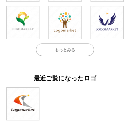
もっとみる
最近ご覧になったロゴ