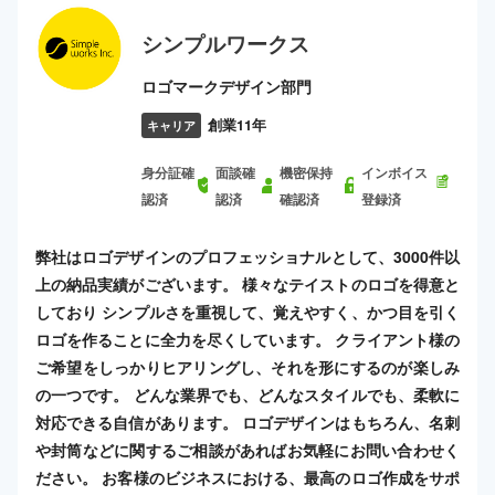
シンプルワークス
ロゴマークデザイン部門
創業11年
キャリア
身分証確
面談確
機密保持
インボイス
認済
認済
確認済
登録済
弊社はロゴデザインのプロフェッショナルとして、3000件以
上の納品実績がございます。 様々なテイストのロゴを得意と
しており シンプルさを重視して、覚えやすく、かつ目を引く
ロゴを作ることに全力を尽くしています。 クライアント様の
ご希望をしっかりヒアリングし、それを形にするのが楽しみ
の一つです。 どんな業界でも、どんなスタイルでも、柔軟に
対応できる自信があります。 ロゴデザインはもちろん、名刺
や封筒などに関するご相談があればお気軽にお問い合わせく
ださい。 お客様のビジネスにおける、最高のロゴ作成をサポ