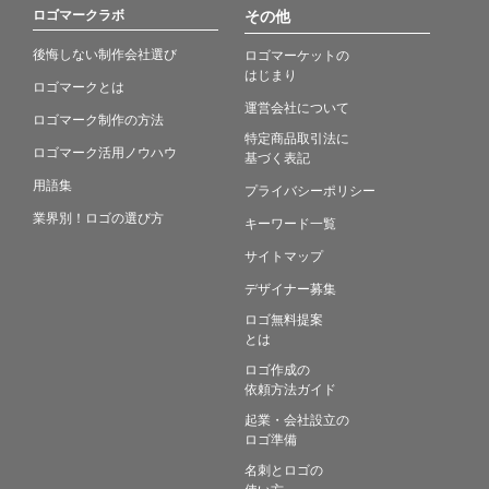
ロゴマークラボ
その他
後悔しない制作会社選び
ロゴマーケットの
はじまり
ロゴマークとは
運営会社について
ロゴマーク制作の方法
特定商品取引法に
ロゴマーク活用ノウハウ
基づく表記
用語集
プライバシーポリシー
業界別！ロゴの選び方
キーワード一覧
サイトマップ
デザイナー募集
ロゴ無料提案
とは
ロゴ作成の
依頼方法ガイド
起業・会社設立の
ロゴ準備
名刺とロゴの
使い方