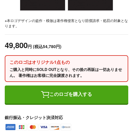
※本ロゴデザインの盗作・模倣は著作権侵害となり賠償請求・処罰の対象とな
ります。
49,800
円
(税込54,780円)
このロゴはオリジナル1点もの
ご購入と同時にSOLD OUTとなり、その後の再販は一切ありませ
ん。 著作権はお客様に完全譲渡されます。
このロゴを購入する
銀行振込・クレジット決済対応