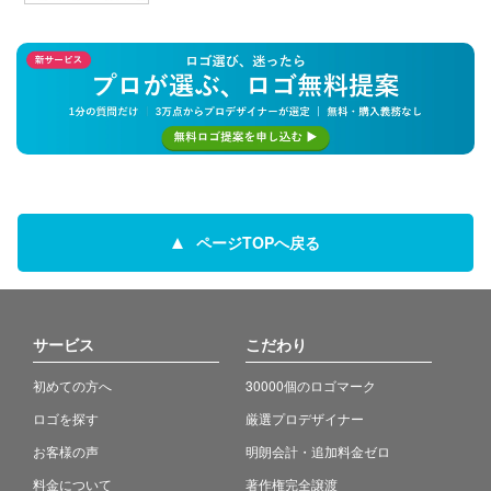
ページTOPへ戻る
サービス
こだわり
初めての方へ
30000個のロゴマーク
ロゴを探す
厳選プロデザイナー
お客様の声
明朗会計・追加料金ゼロ
料金について
著作権完全譲渡