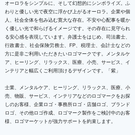
オーロラをシンプルに、そして幻想的にシンボライズ。ふ
わりと優しい光で夜空に浮かび上がるオーロラ。企業や個
人、社会全体を包み込む寛大な存在。不安や心配事を暖か
く優しい光で和らげるイメージです。その存在に見守られ
る安心感を表現しています。弁護士をはじめ、司法書士、
行政書士、社会保険労務士、FP、税理士、会計士などの
方に是非ご利用いただきたいロゴマークです。メンタルケ
ア、ヒーリング、リラックス、医療、小売、サービス、イ
ンテリアと幅広くご利用頂けるデザインです。「紫」
士業、メンタルケア、ヒーリング、リラックス、医療、小
売、物販、サービス、インテリアなどのロゴマークをお探
しのお客様、企業ロゴ・事務所ロゴ・店舗ロゴ、ブランド
ロゴ、その他ロゴ作成、ロゴマーク製作をご検討中のお客
様、ロゴマーケットが強力サポートを約束します。