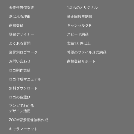
著作権無償譲渡
1点ものオリジナル
選ばれる理由
修正回数無制限
商標登録
キャンセルＯＫ
登録デザイナー
スピード納品
よくある質問
実績1万件以上
業界別ロゴマーク
希望のファイル形式納品
お問い合わせ
商標登録サポート
ロゴ制作実績
ロゴ作成マニュアル
無料ダウンロード
ロゴの色選び
マンガでわかる
デザイン活用
ZOOM背景画像無料作成
キャラマーケット