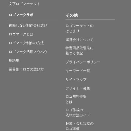
文字ロゴマーケット
ロゴマークラボ
その他
後悔しない制作会社選び
ロゴマーケットの
はじまり
ロゴマークとは
運営会社について
ロゴマーク制作の方法
特定商品取引法に
ロゴマーク活用ノウハウ
基づく表記
用語集
プライバシーポリシー
業界別！ロゴの選び方
キーワード一覧
サイトマップ
デザイナー募集
ロゴ無料提案
とは
ロゴ作成の
依頼方法ガイド
起業・会社設立の
ロゴ準備