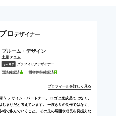
プロ
デザイナー
ブルーム・デザイン
土屋 アユム
グラフィックデザイナー
キャリア
面談確認済
機密保持確認済
プロフィールを詳しく見る
添う デザイン・パートナー。 ロゴは完成品ではなく、
はじまりだと考えています。 一度きりの制作ではなく、
歩幅で歩んでいくこと。 その先の展開や成長を見据えな