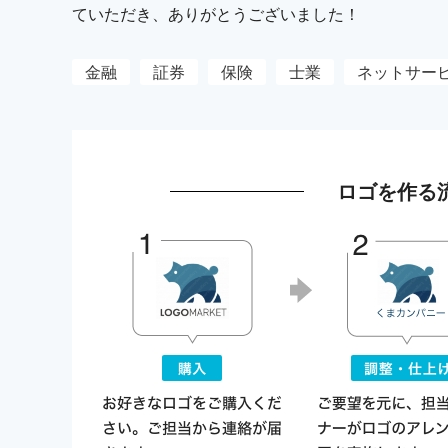
ていただき、ありがとうございました！
金融
証券
保険
士業
ネットサー
ロゴを作る