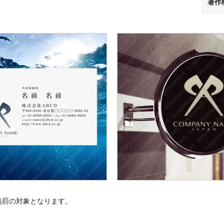
著作
処罰の対象となります。