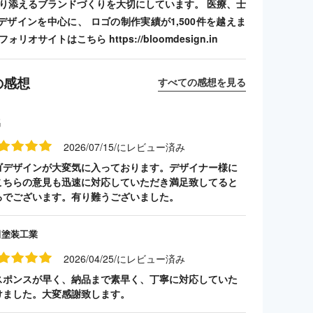
寄り添えるブランドづくりを大切にしています。 医療、士
デザインを中心に、 ロゴの制作実績が1,500件を越えま
リオサイトはこちら https://bloomdesign.in
の感想
すべての感想を見る
名
2026/07/15/にレビュー済み
ゴデザインが大変気に入っております。デザイナー様に
こちらの意見も迅速に対応していただき満足致してると
ろでございます。有り難うございました。
田塗装工業
2026/04/25/にレビュー済み
スポンスが早く、納品まで素早く、丁寧に対応していた
けました。大変感謝致します。