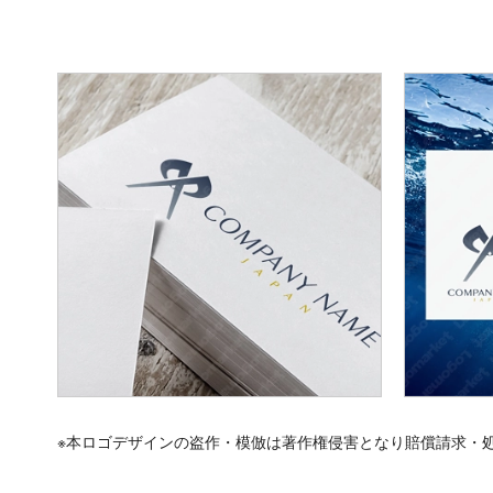
※本ロゴデザインの盗作・模倣は著作権侵害となり賠償請求・