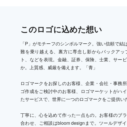
この
ロゴ
に込めた想い
「P」がモチーフのシンボルマーク。強い信頼で結
難を乗り越える、裏方に専念し影からバックアッ
ト、などを表現。金融、証券、保険、士業、サービ
か。上質感、威厳を備えます。「青」
ロゴマークをお探しのお客様、企業・会社・事務所
ゴ作成をご検討中のお客様、ロゴマーケットがハイ
たサービスで、世界に一つのロゴマークをご提供い
丁寧に、心を込めて作った一点もの。お客様のブラ
合わせ、ご相談はbloom designまで。ツール