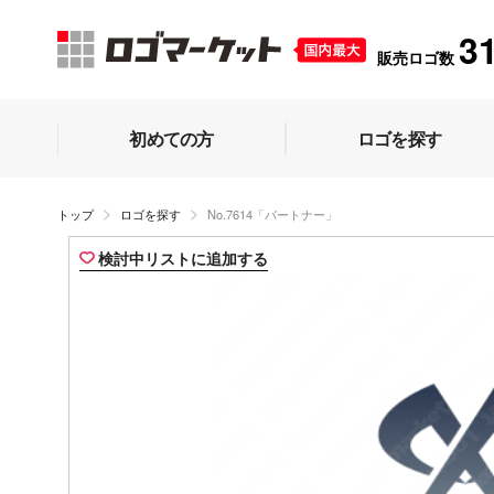
3
販売ロゴ数
初めての方
ロゴを探す
トップ
ロゴを探す
No.7614「パートナー」
検討中リストに追加する