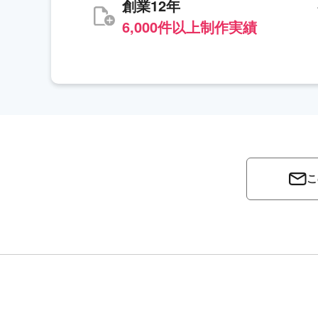
創業12年
6,000件以上制作実績
こ