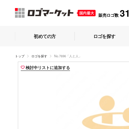
3
販売ロゴ数
初めての方
ロゴを探す
トップ
ロゴを探す
No.7696「人と人」
検討中リストに追加する