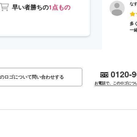
な
早い者勝ちの
1点もの
多
一
0120-9
のロゴについて問い合わせする
お電話で、このロゴにつ