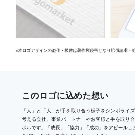
※本ロゴデザインの盗作・模倣は著作権侵害となり賠償請求・
この
ロゴ
に込めた想い
「人」と「人」が手を取り合う様子をシンボライズ
考える会社、事業パートナーやお客様と手を取り合
ボルです。「成長」「協力」「成功」をアピールしま