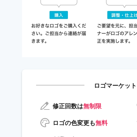
ロゴマーケット
修正回数は
無制限
ロゴの色変更も
無料