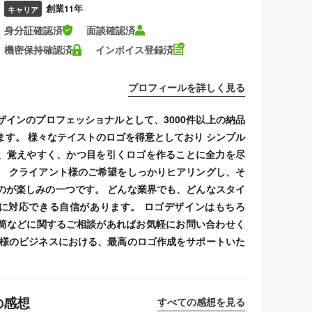
創業11年
キャリア
身分証確認済
面談確認済
機密保持確認済
インボイス登録済
プロフィールを詳しく見る
ザインのプロフェッショナルとして、3000件以上の納品
ます。 様々なテイストのロゴを得意としており シンプル
、覚えやすく、かつ目を引くロゴを作ることに全力を尽
。 クライアント様のご希望をしっかりヒアリングし、そ
のが楽しみの一つです。 どんな業界でも、どんなスタイ
に対応できる自信があります。 ロゴデザインはもちろ
筒などに関するご相談があればお気軽にお問い合わせく
客様のビジネスにおける、最高のロゴ作成をサポートいた
の感想
すべての感想を見る