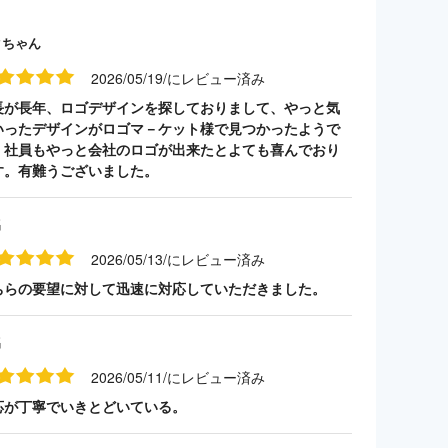
クちゃん
2026/05/19/にレビュー済み
長が長年、ロゴデザインを探しておりまして、やっと気
いったデザインがロゴマ－ケット様で見つかったようで
。社員もやっと会社のロゴが出来たとよても喜んでおり
す。有難うございました。
名
2026/05/13/にレビュー済み
ちらの要望に対して迅速に対応していただきました。
名
2026/05/11/にレビュー済み
応が丁寧でいきとどいている。