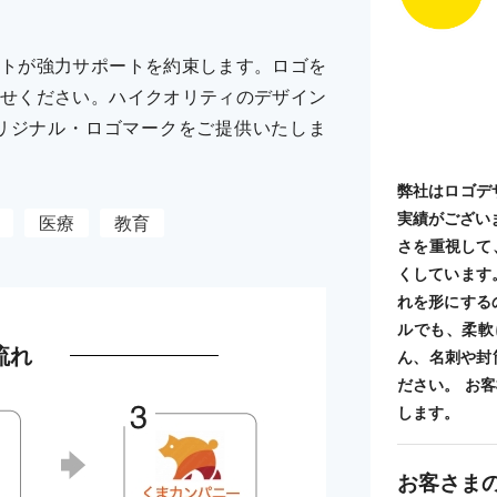
トが強力サポートを約束します。ロゴを
せください。ハイクオリティのデザイン
リジナル・ロゴマークをご提供いたしま
弊社はロゴデ
実績がござい
医療
教育
さを重視して
くしています
れを形にする
ルでも、柔軟
流れ
ん、名刺や封
ださい。 お
します。
お客さま