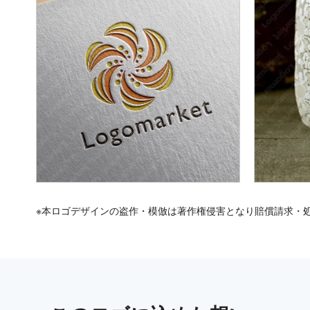
※本ロゴデザインの盗作・模倣は著作権侵害となり賠償請求・