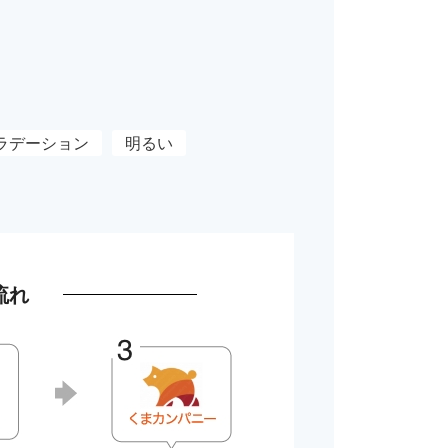
ラデーション
明るい
流れ