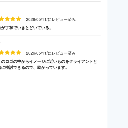
名
2026/05/11/にレビュー済み
応が丁寧でいきとどいている。
す
2026/05/11/にレビュー済み
くのロゴの中からイメージに近いものをクライアントと
緒に検討できるので、助かっています。