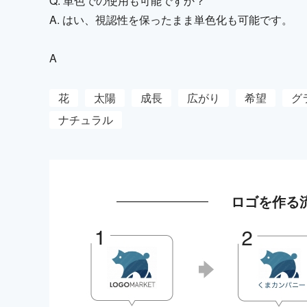
Q. 単色での使用も可能ですか？
A. はい、視認性を保ったまま単色化も可能です。
A
花
太陽
成長
広がり
希望
グ
ナチュラル
ロゴを作る