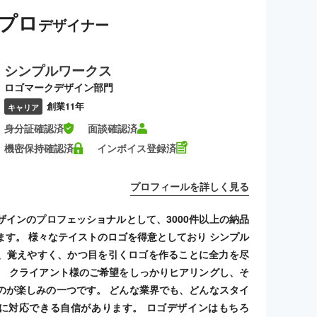
プロ
デザイナー
シンプルワークス
ロゴマークデザイン部門
創業11年
キャリア
身分証確認済
面談確認済
機密保持確認済
インボイス登録済
プロフィールを詳しく見る
ザインのプロフェッショナルとして、3000件以上の納品
ます。 様々なテイストのロゴを得意としており シンプル
、覚えやすく、かつ目を引くロゴを作ることに全力を尽
。 クライアント様のご希望をしっかりヒアリングし、そ
のが楽しみの一つです。 どんな業界でも、どんなスタイ
に対応できる自信があります。 ロゴデザインはもちろ