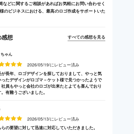
筒などに関するご相談があればお気軽にお問い合わせく
客様のビジネスにおける、最高のロゴ作成をサポートいた
の感想
すべての感想を見る
クちゃん
2026/05/19/にレビュー済み
長が長年、ロゴデザインを探しておりまして、やっと気
いったデザインがロゴマ－ケット様で見つかったようで
。社員もやっと会社のロゴが出来たとよても喜んでおり
す。有難うございました。
名
2026/05/13/にレビュー済み
ちらの要望に対して迅速に対応していただきました。