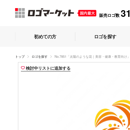
3
販売ロゴ数
初めての方
ロゴを探す
トップ
ロゴを探す
No.7851「太陽のような花｜美容・健康・教育向け
検討中リストに追加する