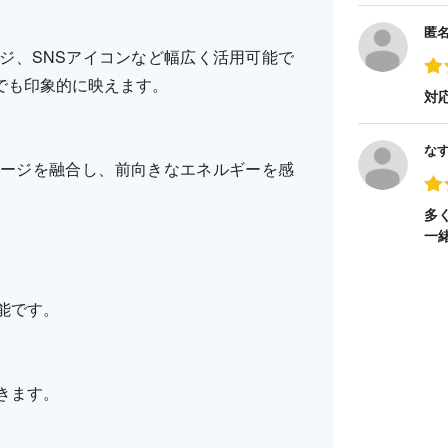
匿
ジ、SNSアイコンなど幅広く活用可能で
でも印象的に映えます。
対
な
ージを融合し、前向きなエネルギーを感
多
一
能です。
きます。