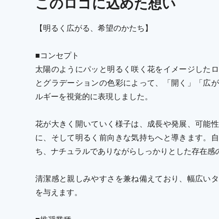
この
ロゴ
に込めた想い
【明るく広がる、希望のかたち】
■コンセプト
太陽のようにパッと明るく咲く花をイメージしたロ
とグラデーションの色彩によって、「開く」「広が
ルギーを視覚的に表現しました。
花が大きく開いていく様子は、成長や発展、可能性
に、そして明るく前向きな気持ちへと導きます。自
ち、ナチュラルでありながらしっかりとした存在感
清潔感と親しみやすさを兼ね備えており、幅広いタ
を与えます。