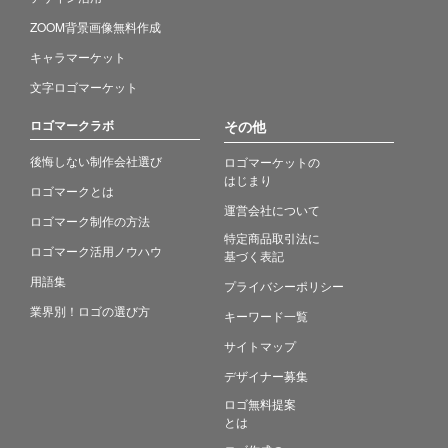
ZOOM背景画像無料作成
キャラマーケット
文字ロゴマーケット
ロゴマークラボ
その他
後悔しない制作会社選び
ロゴマーケットの
はじまり
ロゴマークとは
運営会社について
ロゴマーク制作の方法
特定商品取引法に
ロゴマーク活用ノウハウ
基づく表記
用語集
プライバシーポリシー
業界別！ロゴの選び方
キーワード一覧
サイトマップ
デザイナー募集
ロゴ無料提案
とは