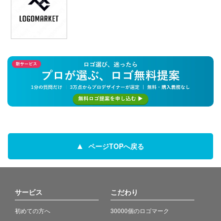
ページTOPへ戻る
サービス
こだわり
初めての方へ
30000個のロゴマーク