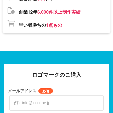
創業12年
6,000件以上制作実績
早い者勝ちの
1点もの
ロゴマークのご購入
メールアドレス