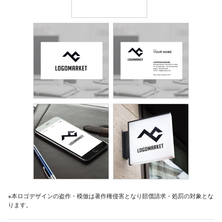
※本ロゴデザインの盗作・模倣は著作権侵害となり賠償請求・処罰の対象とな
ります。