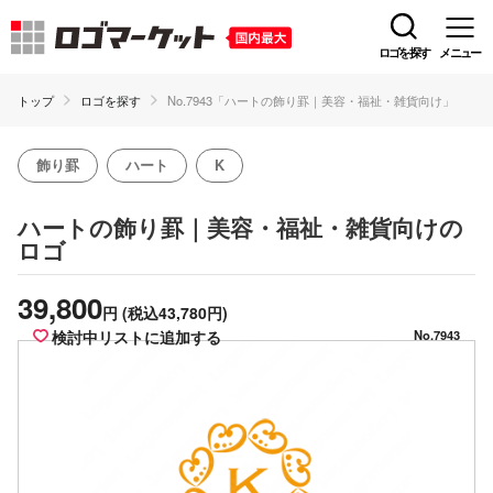
ロゴを探す
メニュー
トップ
ロゴを探す
No.7943「ハートの飾り罫｜美容・福祉・雑貨向け」
飾り罫
ハート
K
の
ハートの飾り罫｜美容・福祉・雑貨向け
ロゴ
39,800
円
(税込43,780円)
検討中リストに追加する
No.7943