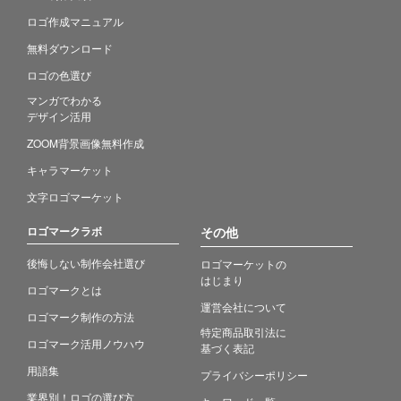
ロゴ作成マニュアル
無料ダウンロード
ロゴの色選び
マンガでわかる
デザイン活用
ZOOM背景画像無料作成
キャラマーケット
文字ロゴマーケット
ロゴマークラボ
その他
後悔しない制作会社選び
ロゴマーケットの
はじまり
ロゴマークとは
運営会社について
ロゴマーク制作の方法
特定商品取引法に
ロゴマーク活用ノウハウ
基づく表記
用語集
プライバシーポリシー
業界別！ロゴの選び方