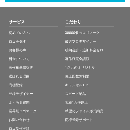
サービス
こだわり
初めての方へ
30000個のロゴマーク
ロゴを探す
厳選プロデザイナー
お客様の声
明朗会計・追加料金ゼロ
料金について
著作権完全譲渡
著作権無償譲渡
1点ものオリジナル
選ばれる理由
修正回数無制限
商標登録
キャンセルＯＫ
登録デザイナー
スピード納品
よくある質問
実績1万件以上
業界別ロゴマーク
希望のファイル形式納品
お問い合わせ
商標登録サポート
ロゴ制作実績