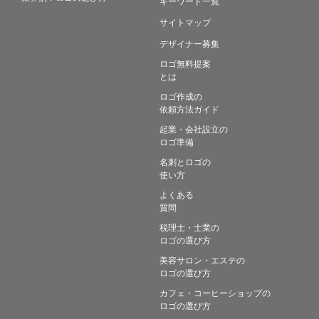
キーワード一覧
サイトマップ
デザイナー募集
ロゴ無料提案
とは
ロゴ作成の
依頼方法ガイド
起業・会社設立の
ロゴ準備
名刺とロゴの
使い方
よくある
質問
税理士・士業の
ロゴの選び方
美容サロン・エステの
ロゴの選び方
カフェ・コーヒーショップの
ロゴの選び方