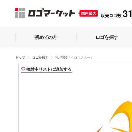
3
販売ロゴ数
初めての方
ロゴを探す
トップ
ロゴを探す
No.7955「クロススター」
検討中リストに追加する