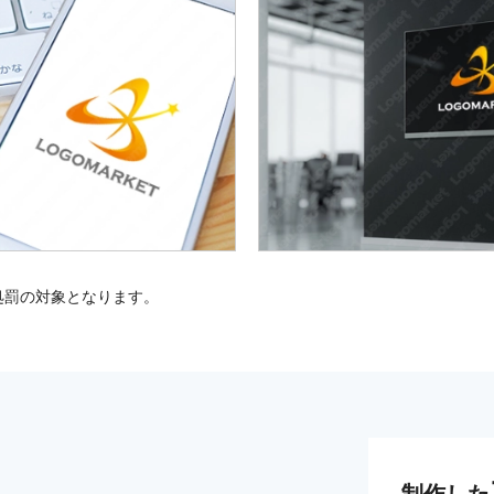
処罰の対象となります。
制作した