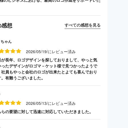
客様のビジネスにおける、最高のロゴ作成をサポートいた
の感想
すべての感想を見る
クちゃん
2026/05/19/にレビュー済み
長が長年、ロゴデザインを探しておりまして、やっと気
いったデザインがロゴマ－ケット様で見つかったようで
。社員もやっと会社のロゴが出来たとよても喜んでおり
す。有難うございました。
名
2026/05/13/にレビュー済み
ちらの要望に対して迅速に対応していただきました。
名