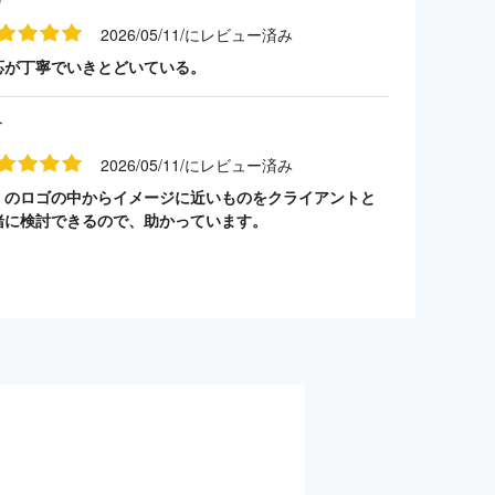
2026/05/11/にレビュー済み
応が丁寧でいきとどいている。
す
2026/05/11/にレビュー済み
くのロゴの中からイメージに近いものをクライアントと
緒に検討できるので、助かっています。