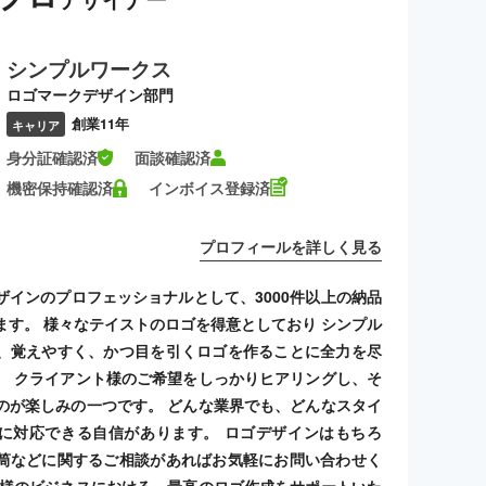
シンプルワークス
ロゴマークデザイン部門
創業11年
キャリア
身分証確認済
面談確認済
機密保持確認済
インボイス登録済
プロフィールを詳しく見る
ザインのプロフェッショナルとして、3000件以上の納品
ます。 様々なテイストのロゴを得意としており シンプル
、覚えやすく、かつ目を引くロゴを作ることに全力を尽
。 クライアント様のご希望をしっかりヒアリングし、そ
のが楽しみの一つです。 どんな業界でも、どんなスタイ
に対応できる自信があります。 ロゴデザインはもちろ
筒などに関するご相談があればお気軽にお問い合わせく