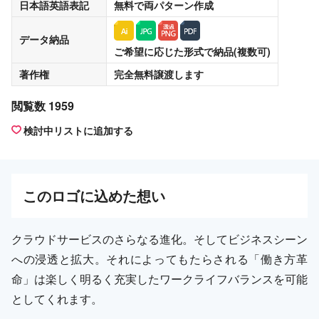
日本語英語表記
無料
で両パターン作成
データ納品
ご希望に応じた形式で納品(複数可)
著作権
完全無料譲渡
します
閲覧数 1959
検討中リストに追加する
この
ロゴ
に込めた想い
クラウドサービスのさらなる進化。そしてビジネスシーン
への浸透と拡大。それによってもたらされる「働き方革
命」は楽しく明るく充実したワークライフバランスを可能
としてくれます。