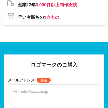
創業12年
6,000件以上制作実績
早い者勝ちの
1点もの
ロゴマークのご購入
メールアドレス