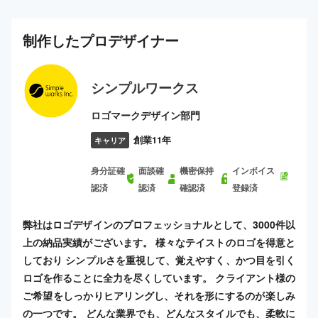
制作した
プロ
デザイナー
シンプルワークス
ロゴマークデザイン部門
創業11年
キャリア
身分証確
面談確
機密保持
インボイス
認済
認済
確認済
登録済
弊社はロゴデザインのプロフェッショナルとして、3000件以
上の納品実績がございます。 様々なテイストのロゴを得意と
しており シンプルさを重視して、覚えやすく、かつ目を引く
ロゴを作ることに全力を尽くしています。 クライアント様の
ご希望をしっかりヒアリングし、それを形にするのが楽しみ
の一つです。 どんな業界でも、どんなスタイルでも、柔軟に