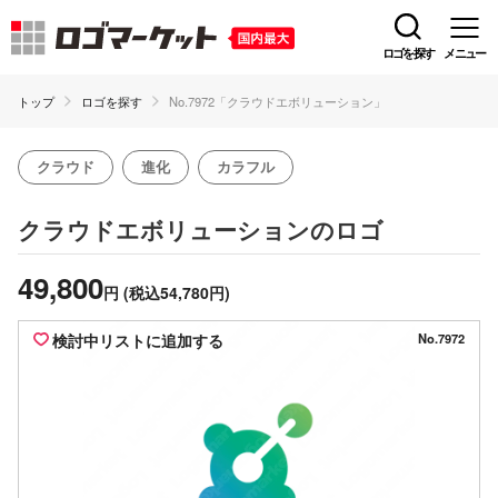
ロゴを探す
メニュー
トップ
ロゴを探す
No.7972「クラウドエボリューション」
クラウド
進化
カラフル
のロゴ
クラウドエボリューション
49,800
円
(税込54,780円)
検討中リストに追加する
No.7972