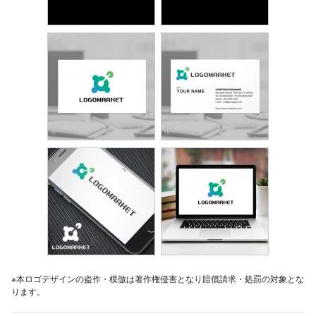
※本ロゴデザインの盗作・模倣は著作権侵害となり賠償請求・処罰の対象とな
ります。