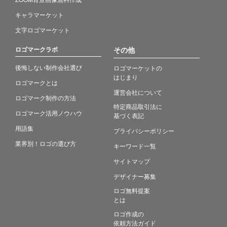
キャラマーケット
文字ロゴマーケット
ロゴマークラボ
その他
後悔しない制作会社選び
ロゴマーケットの
はじまり
ロゴマークとは
運営会社について
ロゴマーク制作の方法
特定商品取引法に
ロゴマーク活用ノウハウ
基づく表記
用語集
プライバシーポリシー
業界別！ロゴの選び方
キーワード一覧
サイトマップ
デザイナー募集
ロゴ無料提案
とは
ロゴ作成の
依頼方法ガイド