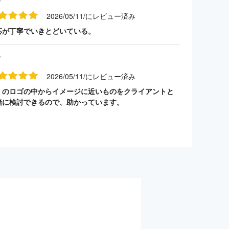
2026/05/11/にレビュー済み
応が丁寧でいきとどいている。
す
2026/05/11/にレビュー済み
くのロゴの中からイメージに近いものをクライアントと
緒に検討できるので、助かっています。