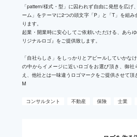
「pattern/様式・型」に囚われず自由に発想を広
ーム」をテーマに2つの頭文字「P」と「T」を組み
ります。
起業・開業時に安心してご依頼いただける、あらゆ
リジナルロゴ』をご提供致します。
「自社らしさ」をしっかりとアピールしていかなけ
の中からイメージに近いロゴをお選び頂き、御社
え、他社とは一味違うロゴマークをご提供させて頂
M
コンサルタント
不動産
保険
士業