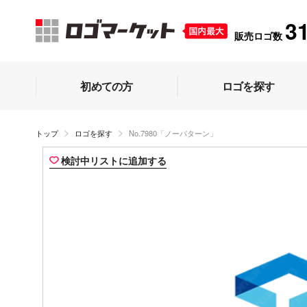
3
販売ロゴ数
初めての方
ロゴを探す
トップ
ロゴを探す
No.7980「ノーパターン」
検討中リストに追加する