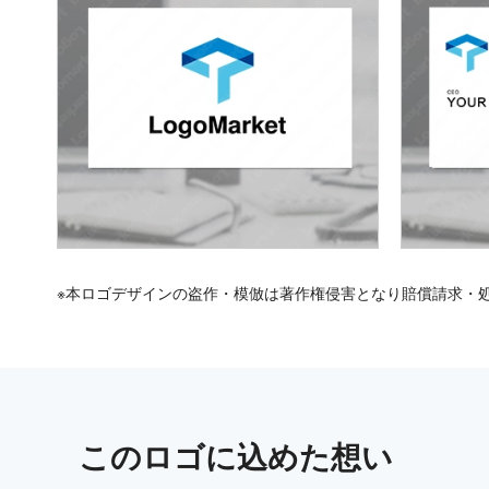
※本ロゴデザインの盗作・模倣は著作権侵害となり賠償請求・
この
ロゴ
に込めた想い