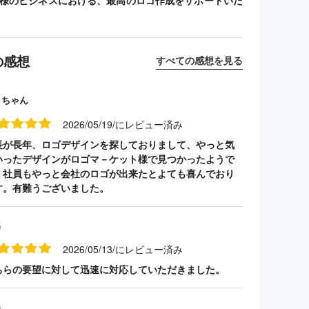
客様のビジネスにおける、最高のロゴ作成をサポートいた
の感想
すべての感想を見る
クちゃん
2026/05/19/にレビュー済み
長が長年、ロゴデザインを探しておりまして、やっと気
いったデザインがロゴマ－ケット様で見つかったようで
。社員もやっと会社のロゴが出来たとよても喜んでおり
す。有難うございました。
名
2026/05/13/にレビュー済み
ちらの要望に対して迅速に対応していただきました。
名