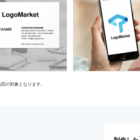
処罰の対象となります。
制作した