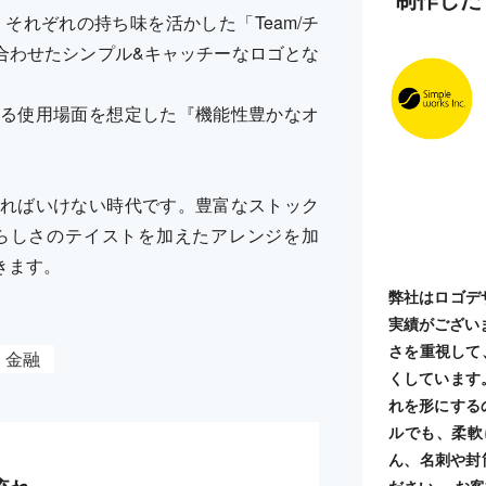
げ、それぞれの持ち味を活かした「Team/チ
合わせたシンプル&キャッチーなロゴとな
る使用場面を想定した『機能性豊かなオ
ればいけない時代です。豊富なストック
らしさのテイストを加えたアレンジを加
きます。
弊社はロゴデ
実績がござい
さを重視して
金融
くしています
れを形にする
ルでも、柔軟
ん、名刺や封