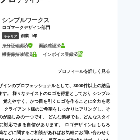
シンプルワークス
ロゴマークデザイン部門
創業11年
キャリア
身分証確認済
面談確認済
機密保持確認済
インボイス登録済
プロフィールを詳しく見る
ザインのプロフェッショナルとして、3000件以上の納品
ます。 様々なテイストのロゴを得意としており シンプル
、覚えやすく、かつ目を引くロゴを作ることに全力を尽
。 クライアント様のご希望をしっかりヒアリングし、そ
のが楽しみの一つです。 どんな業界でも、どんなスタイ
に対応できる自信があります。 ロゴデザインはもちろ
筒などに関するご相談があればお気軽にお問い合わせく