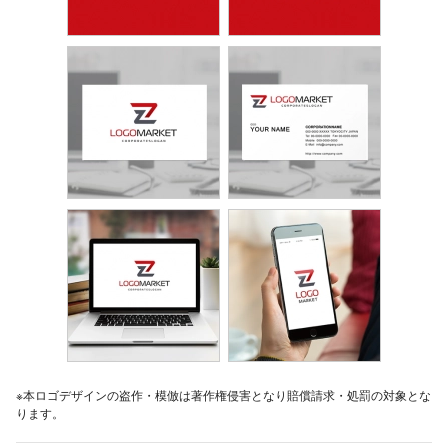
※本ロゴデザインの盗作・模倣は著作権侵害となり賠償請求・処罰の対象とな
ります。