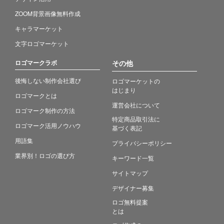
ZOOM背景画像無料作成
キャラマーケット
文字ロゴマーケット
ロゴマークラボ
その他
後悔しない制作会社選び
ロゴマーケットの
はじまり
ロゴマークとは
運営会社について
ロゴマーク制作の方法
特定商品取引法に
ロゴマーク活用ノウハウ
基づく表記
用語集
プライバシーポリシー
業界別！ロゴの選び方
キーワード一覧
サイトマップ
デザイナー募集
ロゴ無料提案
とは