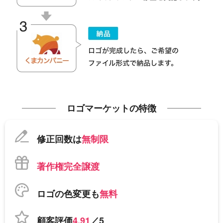
ロゴマーケットの特徴
修正回数は
無制限
著作権完全譲渡
ロゴの色変更も
無料
顧客評価
4.91
／5