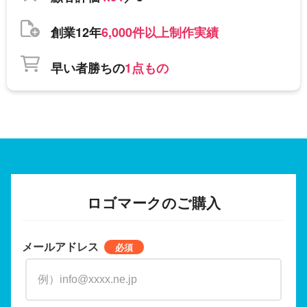
創業12年
6,000件以上制作実績
早い者勝ちの
1点もの
ロゴマークのご購入
メールアドレス