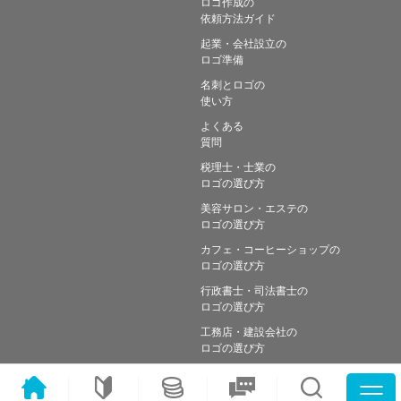
ロゴ作成の
依頼方法ガイド
起業・会社設立の
ロゴ準備
名刺とロゴの
使い方
よくある
質問
税理士・士業の
ロゴの選び方
美容サロン・エステの
ロゴの選び方
カフェ・コーヒーショップの
ロゴの選び方
行政書士・司法書士の
ロゴの選び方
工務店・建設会社の
ロゴの選び方