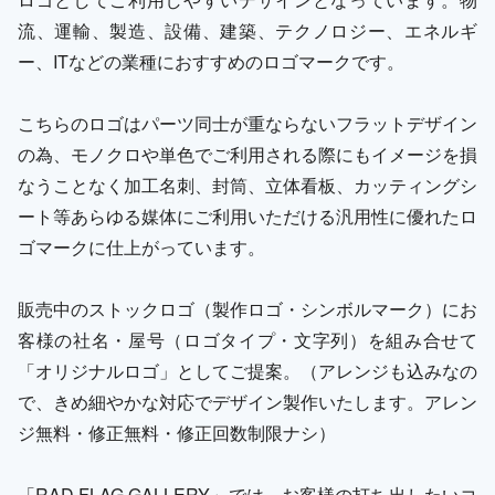
流、運輸、製造、設備、建築、テクノロジー、エネルギ
ー、ITなどの業種におすすめのロゴマークです。
こちらのロゴはパーツ同士が重ならないフラットデザイン
の為、モノクロや単色でご利用される際にもイメージを損
なうことなく加工名刺、封筒、立体看板、カッティングシ
ート等あらゆる媒体にご利用いただける汎用性に優れたロ
ゴマークに仕上がっています。
販売中のストックロゴ（製作ロゴ・シンボルマーク）にお
客様の社名・屋号（ロゴタイプ・文字列）を組み合せて
「オリジナルロゴ」としてご提案。（アレンジも込みなの
で、きめ細やかな対応でデザイン製作いたします。アレン
ジ無料・修正無料・修正回数制限ナシ）
「RAD FLAG GALLERY」では、お客様の打ち出したいコ