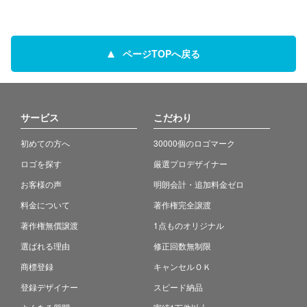
ページTOPへ戻る
サービス
こだわり
初めての方へ
30000個のロゴマーク
ロゴを探す
厳選プロデザイナー
お客様の声
明朗会計・追加料金ゼロ
料金について
著作権完全譲渡
著作権無償譲渡
1点ものオリジナル
選ばれる理由
修正回数無制限
商標登録
キャンセルＯＫ
登録デザイナー
スピード納品