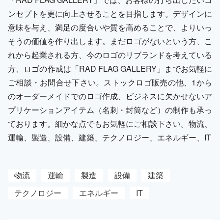
ンセプトを更に向上させることを目指します。デザインに
意味を与え、満足の度合いや質を高めることで、よりいっ
そうの価値を作り出します。まだロゴがないという方、こ
れから起業される方、今のロゴのリブランドを考えている
方、ロゴの作成は「RAD FLAG GALLERY」までお気軽に
ご相談・お問合せ下さい。ストックロゴ販売の他、1から
のオーダーメイドでのロゴ作成、ビジネスに欠かせないア
プリケーションアイテム（名刺・封筒など）の制作も承っ
ております。細かな点でもお気軽にご相談下さい。物流、
運輸、製造、設備、建築、テクノロジー、エネルギー、IT
物流
運輸
製造
設備
建築
テクノロジー
エネルギー
IT