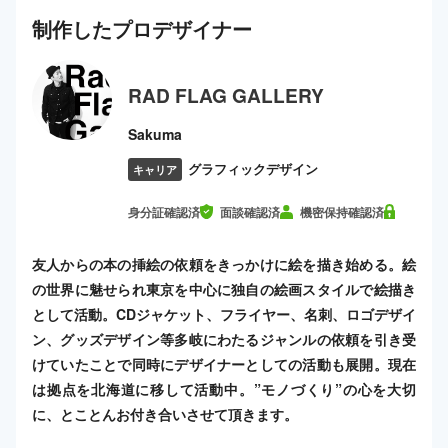
制作した
プロ
デザイナー
RAD FLAG GALLERY
Sakuma
グラフィックデザイン
キャリア
身分証確認済
面談確認済
機密保持確認済
友人からの本の挿絵の依頼をきっかけに絵を描き始める。絵
の世界に魅せられ東京を中心に独自の絵画スタイルで絵描き
として活動。CDジャケット、フライヤー、名刺、ロゴデザイ
ン、グッズデザイン等多岐にわたるジャンルの依頼を引き受
けていたことで同時にデザイナーとしての活動も展開。現在
は拠点を北海道に移して活動中。”モノづくり”の心を大切
に、とことんお付き合いさせて頂きます。