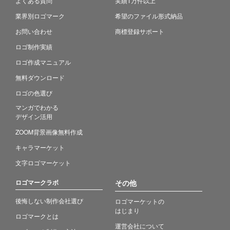
よくある質問
実績1万件以上
業界別ロゴマーク
希望のファイル形式納品
お問い合わせ
商標登録サポート
ロゴ制作実績
ロゴ作成マニュアル
無料ダウンロード
ロゴの色選び
マンガでわかる
デザイン活用
ZOOM背景画像無料作成
キャラマーケット
文字ロゴマーケット
ロゴマークラボ
その他
後悔しない制作会社選び
ロゴマーケットの
はじまり
ロゴマークとは
運営会社について