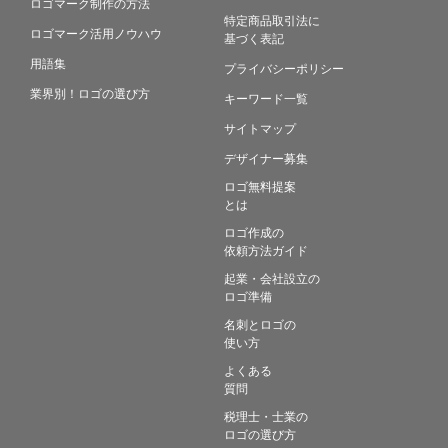
ロゴマーク制作の方法
特定商品取引法に
ロゴマーク活用ノウハウ
基づく表記
用語集
プライバシーポリシー
業界別！ロゴの選び方
キーワード一覧
サイトマップ
デザイナー募集
ロゴ無料提案
とは
ロゴ作成の
依頼方法ガイド
起業・会社設立の
ロゴ準備
名刺とロゴの
使い方
よくある
質問
税理士・士業の
ロゴの選び方