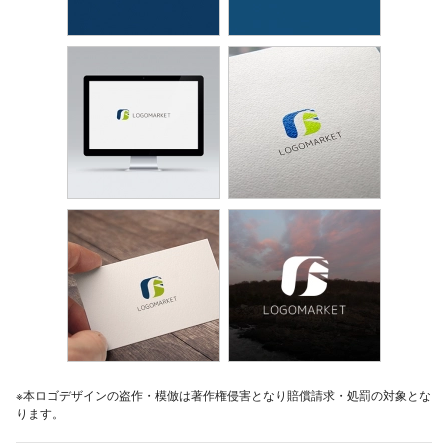
※本ロゴデザインの盗作・模倣は著作権侵害となり賠償請求・処罰の対象とな
ります。