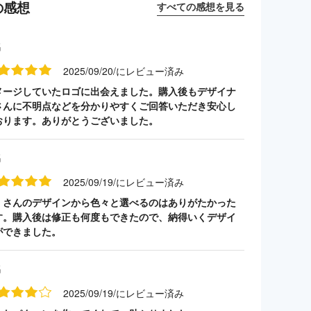
の感想
すべての感想を見る
名
2025/09/20/にレビュー済み
メージしていたロゴに出会えました。購入後もデザイナ
さんに不明点などを分かりやすくご回答いただき安心し
おります。ありがとうございました。
名
2025/09/19/にレビュー済み
くさんのデザインから色々と選べるのはありがたかった
す。購入後は修正も何度もできたので、納得いくデザイ
ができました。
名
2025/09/19/にレビュー済み