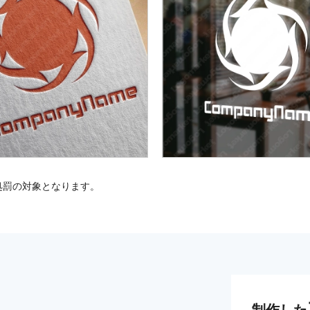
処罰の対象となります。
制作した