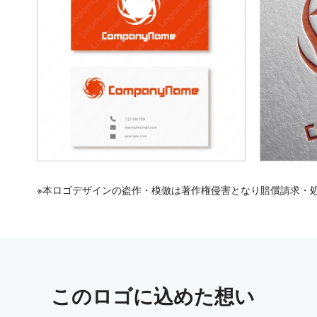
※本ロゴデザインの盗作・模倣は著作権侵害となり賠償請求・
この
ロゴ
に込めた想い