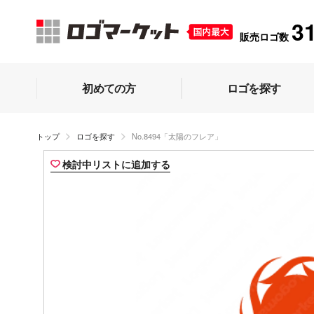
3
販売ロゴ数
初めての方
ロゴを探す
トップ
ロゴを探す
No.8494「太陽のフレア」
検討中リストに追加する