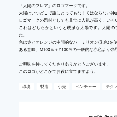
「太陽のフレア」のロゴマークです。
太陽はいつどこで誰にとってもなくてはならない神
ロゴマークの題材としても非常に人気が高く、いろ
これはどちらかというと硬派な太陽です。太陽の
た。
色は赤とオレンジの中間的なバーミリオン(朱色)を
ある意味、M100％＋Y100％の一般的な赤色より
ご興味を持ってくださりありがとうございます。
このロゴがどこかでお役に立てますよう。
環境
製造
小売
ベンチャー
テク