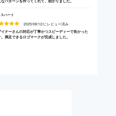
んなパターンを作ってくれて、助かりました。
ラスハート
2025/08/12/にレビュー済み
ザイナーさんの対応が丁寧かつスピーディーで良かった
す。満足できるロゴマークが完成しました。