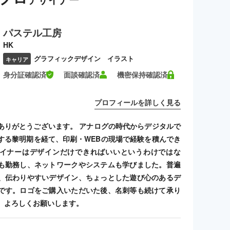
パステル工房
HK
グラフィックデザイン イラスト
キャリア
身分証確認済
面談確認済
機密保持確認済
プロフィールを詳しく見る
ありがとうございます。 アナログの時代からデジタルで
する黎明期を経て、印刷・WEBの現場で経験を積んでき
イナーはデザインだけできればいいというわけではな
も勤務し、ネットワークやシステムも学びました。普遍
、伝わりやすいデザイン、ちょっとした遊び心のあるデ
です。ロゴをご購入いただいた後、名刺等も続けて承り
、よろしくお願いします。