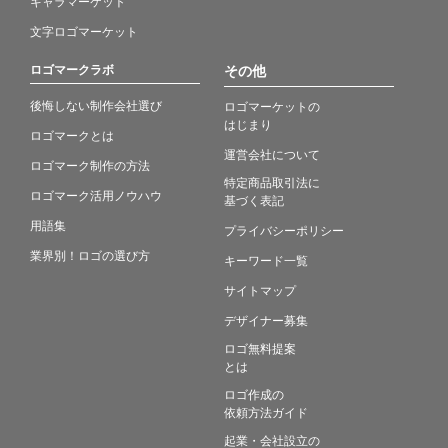
キャラマーケット
文字ロゴマーケット
ロゴマークラボ
その他
後悔しない制作会社選び
ロゴマーケットの
はじまり
ロゴマークとは
運営会社について
ロゴマーク制作の方法
特定商品取引法に
ロゴマーク活用ノウハウ
基づく表記
用語集
プライバシーポリシー
業界別！ロゴの選び方
キーワード一覧
サイトマップ
デザイナー募集
ロゴ無料提案
とは
ロゴ作成の
依頼方法ガイド
起業・会社設立の