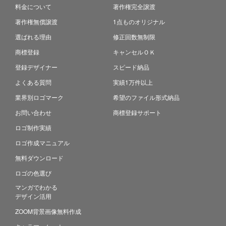
料金について
著作権完全譲渡
著作権無償譲渡
1点ものオリジナル
選ばれる理由
修正回数無制限
商標登録
キャンセルＯＫ
登録デザイナー
スピード納品
よくある質問
実績1万件以上
業界別ロゴマーク
希望のファイル形式納品
お問い合わせ
商標登録サポート
ロゴ制作実績
ロゴ作成マニュアル
無料ダウンロード
ロゴの色選び
マンガでわかる
デザイン活用
ZOOM背景画像無料作成