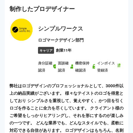
制作した
プロ
デザイナー
シンプルワークス
ロゴマークデザイン部門
創業11年
キャリア
身分証確
面談確
機密保持
インボイス
認済
認済
確認済
登録済
弊社はロゴデザインのプロフェッショナルとして、3000件以
上の納品実績がございます。 様々なテイストのロゴを得意と
しており シンプルさを重視して、覚えやすく、かつ目を引く
ロゴを作ることに全力を尽くしています。 クライアント様の
ご希望をしっかりヒアリングし、それを形にするのが楽しみ
の一つです。 どんな業界でも、どんなスタイルでも、柔軟に
対応できる自信があります。 ロゴデザインはもちろん、名刺