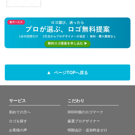
ページTOPへ戻る
サービス
こだわり
初めての方へ
30000個のロゴマーク
ロゴを探す
厳選プロデザイナー
お客様の声
明朗会計・追加料金ゼロ