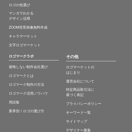
ロゴの色選び
マンガでわかる
デザイン活用
ZOOM背景画像無料作成
キャラマーケット
文字ロゴマーケット
ロゴマークラボ
その他
後悔しない制作会社選び
ロゴマーケットの
はじまり
ロゴマークとは
運営会社について
ロゴマーク制作の方法
特定商品取引法に
ロゴマーク活用ノウハウ
基づく表記
用語集
プライバシーポリシー
業界別！ロゴの選び方
キーワード一覧
サイトマップ
デザイナー募集