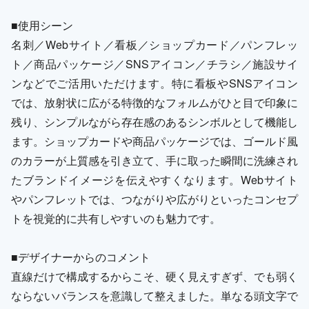
■使用シーン
名刺／Webサイト／看板／ショップカード／パンフレッ
ト／商品パッケージ／SNSアイコン／チラシ／施設サイ
ンなどでご活用いただけます。特に看板やSNSアイコン
では、放射状に広がる特徴的なフォルムがひと目で印象に
残り、シンプルながら存在感のあるシンボルとして機能し
ます。ショップカードや商品パッケージでは、ゴールド風
のカラーが上質感を引き立て、手に取った瞬間に洗練され
たブランドイメージを伝えやすくなります。Webサイト
やパンフレットでは、つながりや広がりといったコンセプ
トを視覚的に共有しやすいのも魅力です。
■デザイナーからのコメント
直線だけで構成するからこそ、硬く見えすぎず、でも弱く
ならないバランスを意識して整えました。単なる頭文字で