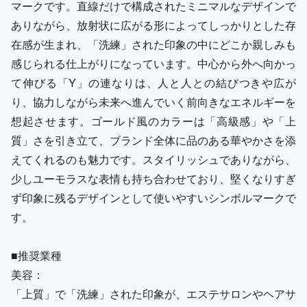
マークです。直線だけで構成されたミニマルなデザインで
ありながら、放射状に広がる形によってしっかりとした存
在感が生まれ、「洗練」された印象の中にどこか親しみも
感じられる仕上がりになっています。中心から外へ向かっ
て伸びる「Y」の連なりは、人と人との結びつきや広が
り、協力しながら未来へ進んでいく前向きなエネルギーを
想起させます。ゴールド風のカラーは「高級感」や「上
質」さを引き立て、ブランド全体に品のある華やかさを添
えてくれるのも魅力です。スタイリッシュでありながら、
少しユーモラスな表情も持ち合わせており、堅くなりすぎ
ず印象に残るデザインとして使いやすいシンボルマークで
す。
■推奨業種
美容：
「上質」で「洗練」された印象が、エステサロンやヘアサ