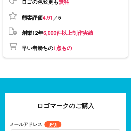
ロゴの色変更も
無料
顧客評価
4.91
／5
創業12年
6,000件以上制作実績
早い者勝ちの
1点もの
ロゴマークのご購入
メールアドレス