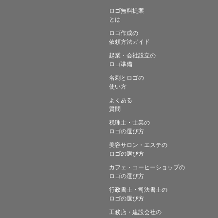
ロゴ無料提案
とは
ロゴ作成の
依頼方法ガイド
起業・会社設立の
ロゴ準備
名刺とロゴの
使い方
よくある
質問
税理士・士業の
ロゴの選び方
美容サロン・エステの
ロゴの選び方
カフェ・コーヒーショップの
ロゴの選び方
行政書士・司法書士の
ロゴの選び方
工務店・建設会社の