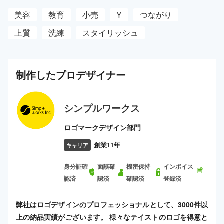
美容
教育
小売
Y
つながり
上質
洗練
スタイリッシュ
制作した
プロ
デザイナー
シンプルワークス
ロゴマークデザイン部門
創業11年
キャリア
身分証確
面談確
機密保持
インボイス
認済
認済
確認済
登録済
弊社はロゴデザインのプロフェッショナルとして、3000件以
上の納品実績がございます。 様々なテイストのロゴを得意と