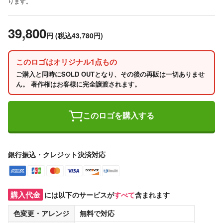
ります。
39,800
円
(税込43,780円)
このロゴはオリジナル1点もの
ご購入と同時にSOLD OUTとなり、その後の再販は一切ありませ
ん。 著作権はお客様に完全譲渡されます。
このロゴを購入する
銀行振込・クレジット決済対応
購入代金
には以下のサービスが
すべて
含まれます
色変更・アレンジ
無料
で対応