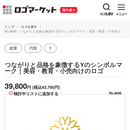
ロゴを探す
メニュー
トップ
ロゴを探す
No.8698「つながりと品格を象徴するYのシンボルマーク｜美容・教育・小売向け」
紋章
円形
Y
つながりと品格を象徴するYのシンボルマ
のロゴ
ーク｜美容・教育・小売向け
39,800
円
(税込43,780円)
検討中リストに追加する
No.8698