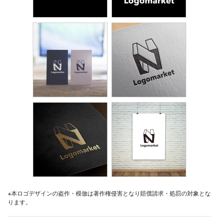
※本ロゴデザインの盗作・模倣は著作権侵害となり賠償請求・処罰の対象とな
ります。