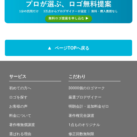
ページTOPへ戻る
サービス
こだわり
初めての方へ
30000個のロゴマーク
ロゴを探す
厳選プロデザイナー
お客様の声
明朗会計・追加料金ゼロ
料金について
著作権完全譲渡
著作権無償譲渡
1点ものオリジナル
選ばれる理由
修正回数無制限