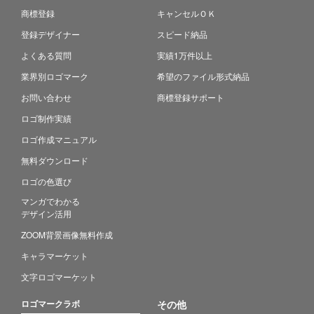
商標登録
キャンセルＯＫ
登録デザイナー
スピード納品
よくある質問
実績1万件以上
業界別ロゴマーク
希望のファイル形式納品
お問い合わせ
商標登録サポート
ロゴ制作実績
ロゴ作成マニュアル
無料ダウンロード
ロゴの色選び
マンガでわかる
デザイン活用
ZOOM背景画像無料作成
キャラマーケット
文字ロゴマーケット
ロゴマークラボ
その他