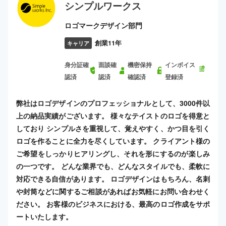
シンプルワークス
ロゴマークデザイン部門
創業11年
キャリア
身分証確
面談確
機密保持
インボイス
認済
認済
確認済
登録済
弊社はロゴデザインのプロフェッショナルとして、3000件以
上の納品実績がございます。 様々なテイストのロゴを得意と
しており シンプルさを重視して、覚えやすく、かつ目を引く
ロゴを作ることに全力を尽くしています。 クライアント様の
ご希望をしっかりヒアリングし、それを形にするのが楽しみ
の一つです。 どんな業界でも、どんなスタイルでも、柔軟に
対応できる自信があります。 ロゴデザインはもちろん、名刺
や封筒などに関するご相談があればお気軽にお問い合わせく
ださい。 お客様のビジネスにおける、最高のロゴ作成をサポ
ートいたします。