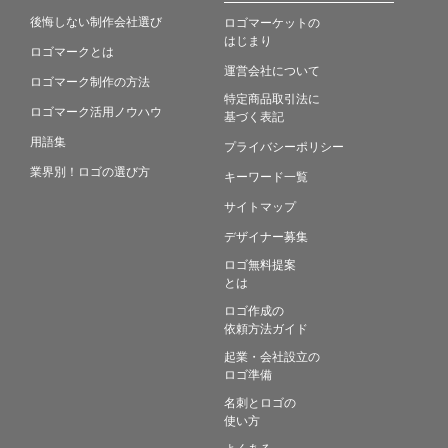
後悔しない制作会社選び
ロゴマーケットの
はじまり
ロゴマークとは
運営会社について
ロゴマーク制作の方法
特定商品取引法に
ロゴマーク活用ノウハウ
基づく表記
用語集
プライバシーポリシー
業界別！ロゴの選び方
キーワード一覧
サイトマップ
デザイナー募集
ロゴ無料提案
とは
ロゴ作成の
依頼方法ガイド
起業・会社設立の
ロゴ準備
名刺とロゴの
使い方
よくある