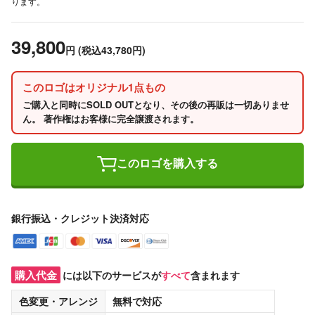
ります。
39,800
円
(税込43,780円)
このロゴはオリジナル1点もの
ご購入と同時にSOLD OUTとなり、その後の再販は一切ありませ
ん。 著作権はお客様に完全譲渡されます。
このロゴを購入する
銀行振込・クレジット決済対応
購入代金
には以下のサービスが
すべて
含まれます
色変更・アレンジ
無料
で対応