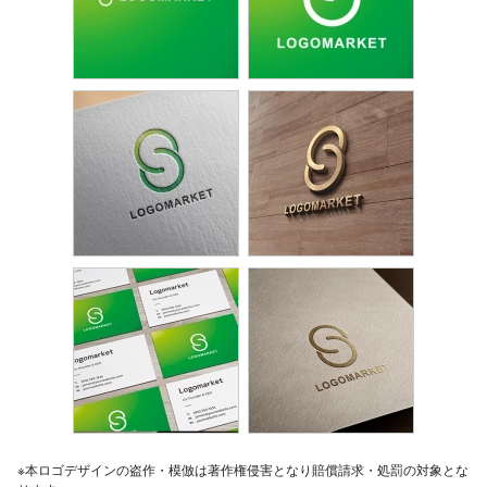
※本ロゴデザインの盗作・模倣は著作権侵害となり賠償請求・処罰の対象とな