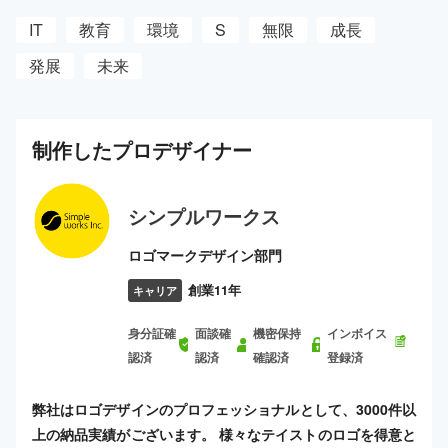
IT
教育
環境
S
無限
成長
発展
未来
制作した
プロ
デザイナー
シンプルワークス
ロゴマークデザイン部門
創業11年
キャリア
身分証確
面談確
機密保持
インボイス
認済
認済
確認済
登録済
弊社はロゴデザインのプロフェッショナルとして、3000件以
上の納品実績がございます。 様々なテイストのロゴを得意と