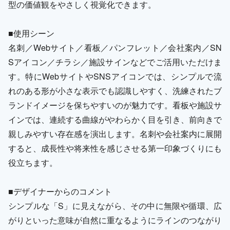
型の価値観をやさしく視覚化できます。
■使用シーン
名刺／Webサイト／看板／パンフレット／会社案内／SN
Sアイコン／チラシ／施設サインなどでご活用いただけま
す。特にWebサイトやSNSアイコンでは、シンプルで流
れのある形が小さな表示でも認識しやすく、洗練されたブ
ランドイメージを保ちやすいのが魅力です。看板や施設サ
インでは、連続する曲線がやわらかく目を引き、前向きで
親しみやすい存在感を演出します。名刺や会社案内に展開
すると、成長性や将来性を感じさせる第一印象づくりにも
役立ちます。
■デザイナーからのコメント
シンプルな「S」に見えながら、その中に無限や循環、広
がりといった意味が自然に重なるようにラインのつながり