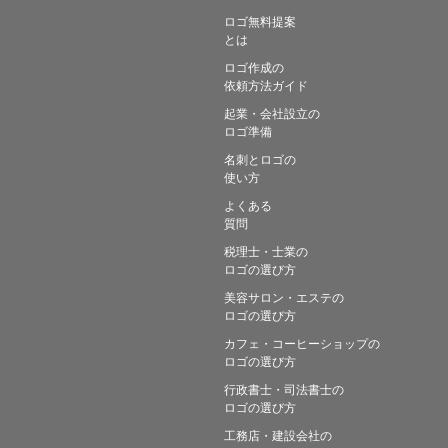
ロゴ無料提案
とは
ロゴ作成の
依頼方法ガイド
起業・会社設立の
ロゴ準備
名刺とロゴの
使い方
よくある
質問
税理士・士業の
ロゴの選び方
美容サロン・エステの
ロゴの選び方
カフェ・コーヒーショップの
ロゴの選び方
行政書士・司法書士の
ロゴの選び方
工務店・建設会社の