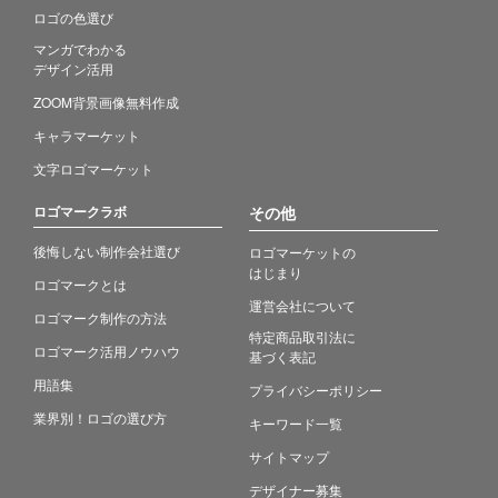
ロゴの色選び
マンガでわかる
デザイン活用
ZOOM背景画像無料作成
キャラマーケット
文字ロゴマーケット
ロゴマークラボ
その他
後悔しない制作会社選び
ロゴマーケットの
はじまり
ロゴマークとは
運営会社について
ロゴマーク制作の方法
特定商品取引法に
ロゴマーク活用ノウハウ
基づく表記
用語集
プライバシーポリシー
業界別！ロゴの選び方
キーワード一覧
サイトマップ
デザイナー募集