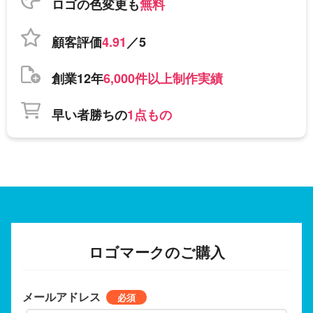
ロゴの色変更も
無料
顧客評価
4.91
／5
創業12年
6,000件以上制作実績
早い者勝ちの
1点もの
ロゴマークのご購入
メールアドレス