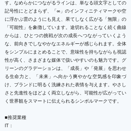
す。なめらかにつながるラインは、単なる頭文字としての
記号性にとどまらず、「∞」のインフィニティマークや空
に浮かぶ雲のようにも見え、果てしなく広がる「無限」の
「可能性」を象徴しています。途切れることなく続く曲線
からは、ひとつの挑戦が次の成長へつながっていくよう
な、前向きでしなやかなエネルギーが感じられます。全体
をシンプルにまとめることで、意味性を持ちながらも視認
性が高く、さまざまな媒体で扱いやすいのも魅力です。グ
リーンのグラデーションは、「成長」や「発展」を思わせ
る生命力と、「未来」へ向かう爽やかな空気感を印象づ
け、ブランドに明るく洗練された表情を与えます。やさし
さと先進性をほどよく両立しながら、可能性が広がってい
く世界観をスマートに伝えられるシンボルマークです。
■推奨業種
IT：