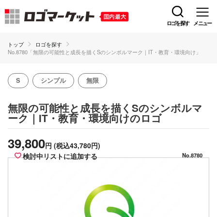
ロゴを探す
メニュー
トップ
ロゴを探す
No.8780「無限の可能性と成長を描くSのシンボルマーク｜IT・教育・環境向け」
S
シンプル
無限
無限の可能性と成長を描くSのシンボルマ
のロゴ
ーク｜IT・教育・環境向け
39,800
円
(税込43,780円)
検討中リストに追加する
No.8780