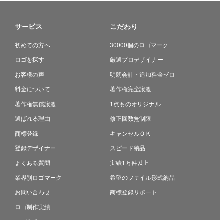
サービス
こだわり
初めての方へ
30000個のロゴマーク
ロゴを探す
厳選プロデザイナー
お客様の声
明朗会計・追加料金ゼロ
料金について
著作権完全譲渡
著作権無償譲渡
1点ものオリジナル
選ばれる理由
修正回数無制限
商標登録
キャンセルＯＫ
登録デザイナー
スピード納品
よくある質問
実績1万件以上
業界別ロゴマーク
希望のファイル形式納品
お問い合わせ
商標登録サポート
ロゴ制作実績