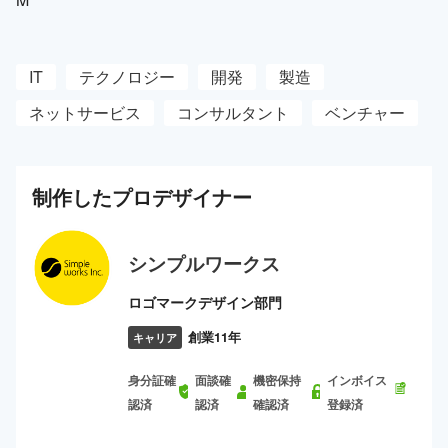
IT
テクノロジー
開発
製造
ネットサービス
コンサルタント
ベンチャー
制作した
プロ
デザイナー
シンプルワークス
ロゴマークデザイン部門
創業11年
キャリア
身分証確
面談確
機密保持
インボイス
認済
認済
確認済
登録済