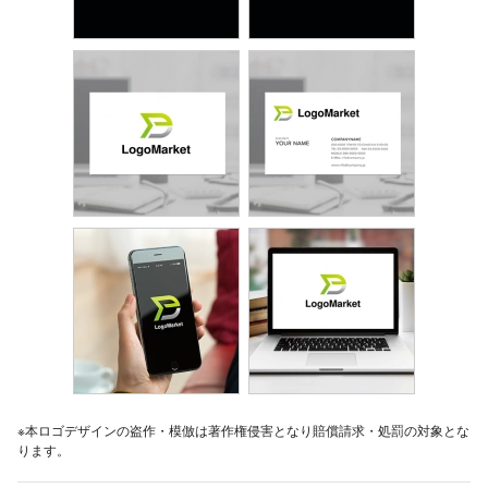
※本ロゴデザインの盗作・模倣は著作権侵害となり賠償請求・処罰の対象とな
ります。