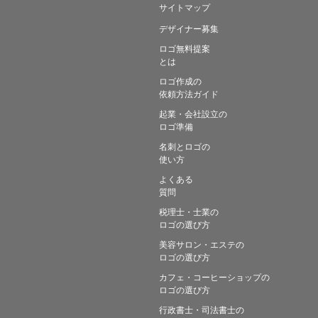
サイトマップ
デザイナー募集
ロゴ無料提案
とは
ロゴ作成の
依頼方法ガイド
起業・会社設立の
ロゴ準備
名刺とロゴの
使い方
よくある
質問
税理士・士業の
ロゴの選び方
美容サロン・エステの
ロゴの選び方
カフェ・コーヒーショップの
ロゴの選び方
行政書士・司法書士の