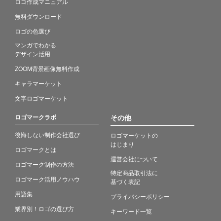
ロゴ作成マニュアル
無料ダウンロード
ロゴの色選び
マンガでわかる
デザイン活用
ZOOM背景画像無料作成
キャラマーケット
文字ロゴマーケット
ロゴマークラボ
その他
後悔しない制作会社選び
ロゴマーケットの
はじまり
ロゴマークとは
運営会社について
ロゴマーク制作の方法
特定商品取引法に
ロゴマーク活用ノウハウ
基づく表記
用語集
プライバシーポリシー
業界別！ロゴの選び方
キーワード一覧