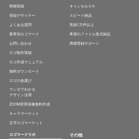
商標登録
キャンセルＯＫ
登録デザイナー
スピード納品
よくある質問
実績1万件以上
業界別ロゴマーク
希望のファイル形式納品
お問い合わせ
商標登録サポート
ロゴ制作実績
ロゴ作成マニュアル
無料ダウンロード
ロゴの色選び
マンガでわかる
デザイン活用
ZOOM背景画像無料作成
キャラマーケット
文字ロゴマーケット
ロゴマークラボ
その他