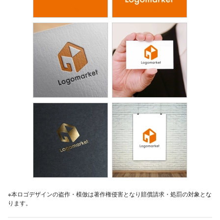
※本ロゴデザインの盗作・模倣は著作権侵害となり賠償請求・処罰の対象とな
ります。