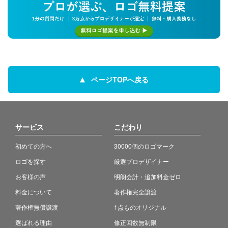
ページTOPへ戻る
サービス
こだわり
初めての方へ
30000個のロゴマーク
ロゴを探す
厳選プロデザイナー
お客様の声
明朗会計・追加料金ゼロ
料金について
著作権完全譲渡
著作権無償譲渡
1点ものオリジナル
選ばれる理由
修正回数無制限