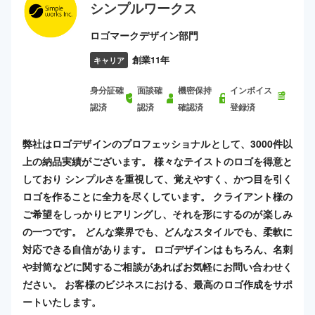
シンプルワークス
ロゴマークデザイン部門
創業11年
キャリア
身分証確
面談確
機密保持
インボイス
認済
認済
確認済
登録済
弊社はロゴデザインのプロフェッショナルとして、3000件以
上の納品実績がございます。 様々なテイストのロゴを得意と
しており シンプルさを重視して、覚えやすく、かつ目を引く
ロゴを作ることに全力を尽くしています。 クライアント様の
ご希望をしっかりヒアリングし、それを形にするのが楽しみ
の一つです。 どんな業界でも、どんなスタイルでも、柔軟に
対応できる自信があります。 ロゴデザインはもちろん、名刺
や封筒などに関するご相談があればお気軽にお問い合わせく
ださい。 お客様のビジネスにおける、最高のロゴ作成をサポ
ートいたします。