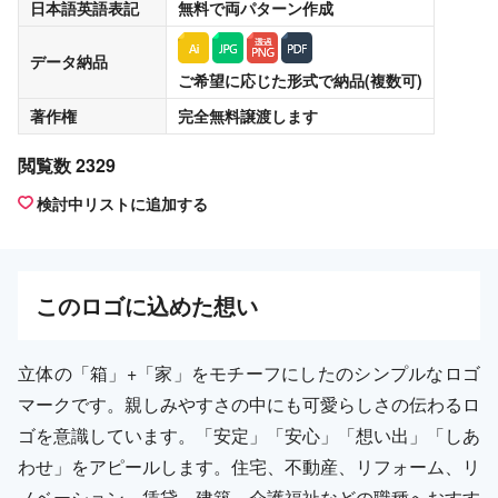
日本語英語表記
無料
で両パターン作成
データ納品
ご希望に応じた形式で納品(複数可)
著作権
完全無料譲渡
します
閲覧数 2329
検討中リストに追加する
この
ロゴ
に込めた想い
立体の「箱」+「家」をモチーフにしたのシンプルなロゴ
マークです。親しみやすさの中にも可愛らしさの伝わるロ
ゴを意識しています。「安定」「安心」「想い出」「しあ
わせ」をアピールします。住宅、不動産、リフォーム、リ
ノベーション、賃貸、建築、介護福祉などの職種へおすす