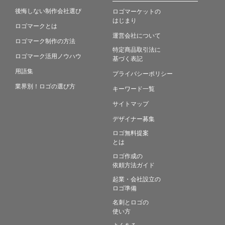
後悔しない制作会社選び
ロゴマーケットの
はじまり
ロゴマークとは
運営会社について
ロゴマーク制作の方法
特定商品取引法に
ロゴマーク活用ノウハウ
基づく表記
用語集
プライバシーポリシー
業界別！ロゴの選び方
キーワード一覧
サイトマップ
デザイナー募集
ロゴ無料提案
とは
ロゴ作成の
依頼方法ガイド
起業・会社設立の
ロゴ準備
名刺とロゴの
使い方
よくある