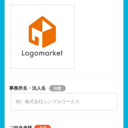
事務所名・法人名
ご担当者様