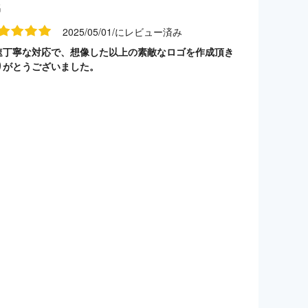
名
2025/05/01/にレビュー済み
速丁寧な対応で、想像した以上の素敵なロゴを作成頂き
りがとうございました。