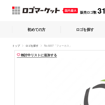
3
販売ロゴ数
初めての方
ロゴを探す
トップ
ロゴを探す
No.9207「フォーカス」
検討中リストに追加する