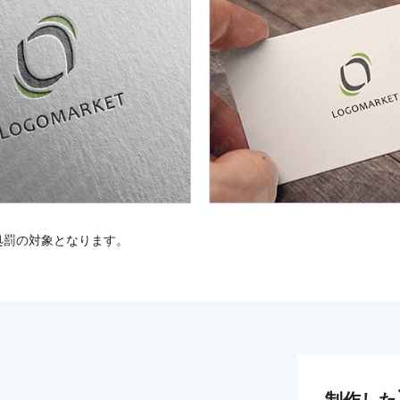
処罰の対象となります。
制作した