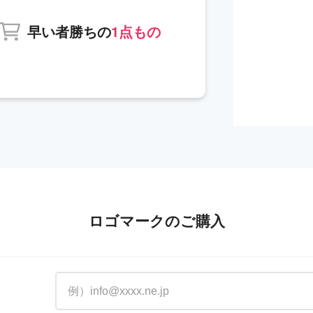
早い者勝ちの
1点もの
ロゴマークのご購入