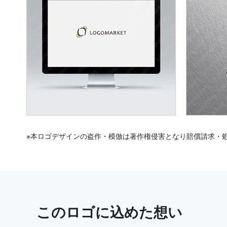
※本ロゴデザインの盗作・模倣は著作権侵害となり賠償請求・
この
ロゴ
に込めた想い