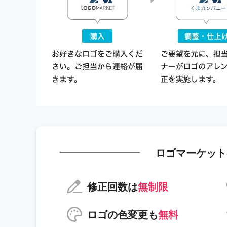
ロゴマーケット
修正回数は
無制限
ロゴの色変更も
無料