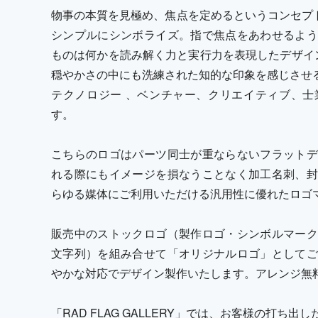
物事の本質を見極め、焦点を定めるというコンセプ
シンプルにシンボライズ。指で焦点をあわせるよう
ものは何かを読み解く力と実行力を表現したデザイ
穏やかさの中にも洗練された知的な印象を感じさせる
テクノロジー 、ベンチャー、クリエイティブ、士
す。
こちらのロゴはパーツ同士が重ならないフラットデ
れる際にもイメージを損なうことなく加工名刺、封
らゆる媒体にご利用いただける汎用性に優れたロゴ
販売中のストックロゴ（製作ロゴ・シンボルマーク
文字列）を組み合せて「オリジナルロゴ」としてご
やかな対応でデザイン製作いたします。アレンジ無
「RAD FLAG GALLERY」では、お客様の打