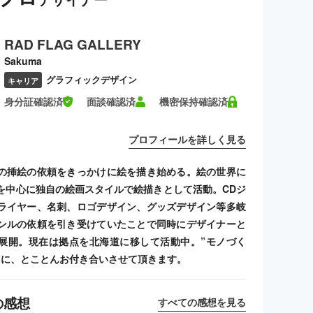
RAD FLAG GALLERY
Sakuma
グラフィックデザイン
キャリア
身分証確認済
面談確認済
機密保持確認済
プロフィールを詳しく見る
の挿絵の依頼をきっかけに絵を描き始める。絵の世界に
を中心に独自の絵画スタイルで絵描きとして活動。CDジ
ライヤー、名刺、ロゴデザイン、グッズデザイン等多岐
ンルの依頼を引き受けていたことで同時にデザイナーと
展開。現在は拠点を北海道に移して活動中。”モノづく
切に、とことんお付き合いさせて頂きます。
の感想
すべての感想を見る