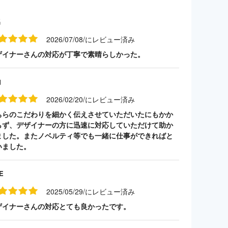
名
2026/07/08/にレビュー済み
ザイナーさんの対応が丁寧で素晴らしかった。
山
2026/02/20/にレビュー済み
ちらのこだわりを細かく伝えさせていただいたにもかか
らず、デザイナーの方に迅速に対応していただけて助か
ました。またノベルティ等でも一緒に仕事ができればと
いました。
E
2025/05/29/にレビュー済み
ザイナーさんの対応とても良かったです。