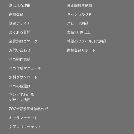
選ばれる理由
修正回数無制限
商標登録
キャンセルＯＫ
登録デザイナー
スピード納品
よくある質問
実績1万件以上
業界別ロゴマーク
希望のファイル形式納品
お問い合わせ
商標登録サポート
ロゴ制作実績
ロゴ作成マニュアル
無料ダウンロード
ロゴの色選び
マンガでわかる
デザイン活用
ZOOM背景画像無料作成
キャラマーケット
文字ロゴマーケット