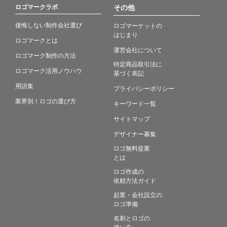
ロゴマークラボ
その他
後悔しない制作会社選び
ロゴマーケットの
はじまり
ロゴマークとは
運営会社について
ロゴマーク制作の方法
特定商品取引法に
ロゴマーク活用ノウハウ
基づく表記
用語集
プライバシーポリシー
業界別！ロゴの選び方
キーワード一覧
サイトマップ
デザイナー募集
ロゴ無料提案
とは
ロゴ作成の
依頼方法ガイド
起業・会社設立の
ロゴ準備
名刺とロゴの
使い方