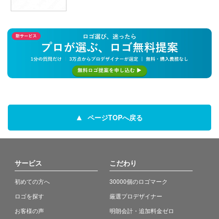
ページTOPへ戻る
サービス
こだわり
初めての方へ
30000個のロゴマーク
ロゴを探す
厳選プロデザイナー
お客様の声
明朗会計・追加料金ゼロ