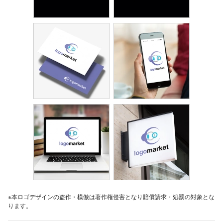
※本ロゴデザインの盗作・模倣は著作権侵害となり賠償請求・処罰の対象とな
ります。