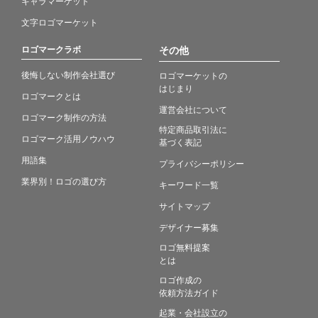
キャラマーケット
文字ロゴマーケット
ロゴマークラボ
その他
後悔しない制作会社選び
ロゴマーケットの
はじまり
ロゴマークとは
運営会社について
ロゴマーク制作の方法
特定商品取引法に
ロゴマーク活用ノウハウ
基づく表記
用語集
プライバシーポリシー
業界別！ロゴの選び方
キーワード一覧
サイトマップ
デザイナー募集
ロゴ無料提案
とは
ロゴ作成の
依頼方法ガイド
起業・会社設立の