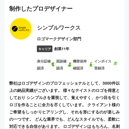
制作した
プロ
デザイナー
シンプルワークス
ロゴマークデザイン部門
創業11年
キャリア
身分証確
面談確
機密保持
インボイス
認済
認済
確認済
登録済
弊社はロゴデザインのプロフェッショナルとして、3000件以
上の納品実績がございます。 様々なテイストのロゴを得意と
しており シンプルさを重視して、覚えやすく、かつ目を引く
ロゴを作ることに全力を尽くしています。 クライアント様の
ご希望をしっかりヒアリングし、それを形にするのが楽しみ
の一つです。 どんな業界でも、どんなスタイルでも、柔軟に
対応できる自信があります。 ロゴデザインはもちろん、名刺