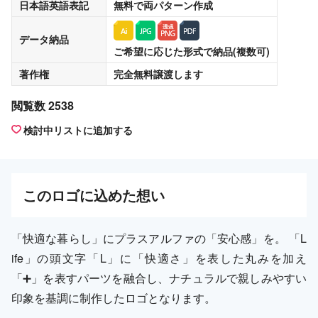
日本語英語表記
無料
で両パターン作成
データ納品
ご希望に応じた形式で納品(複数可)
著作権
完全無料譲渡
します
閲覧数 2538
検討中リストに追加する
この
ロゴ
に込めた想い
「快適な暮らし」にプラスアルファの「安心感」を。 「L
ife」の頭文字「L」に「快適さ」を表した丸みを加え
「➕」を表すパーツを融合し、ナチュラルで親しみやすい
印象を基調に制作したロゴとなります。