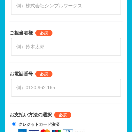
ご担当者様
お電話番号
お支払い方法の選択
クレジットカード決済