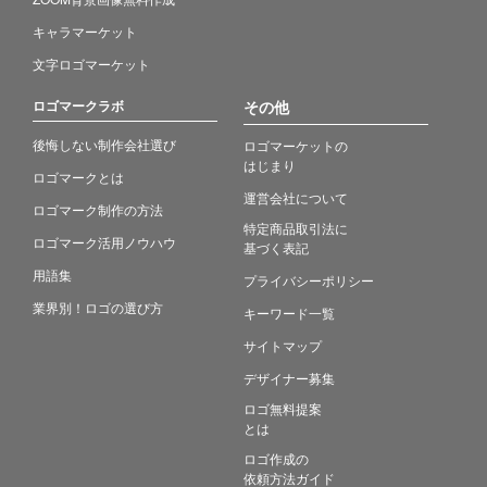
キャラマーケット
文字ロゴマーケット
ロゴマークラボ
その他
後悔しない制作会社選び
ロゴマーケットの
はじまり
ロゴマークとは
運営会社について
ロゴマーク制作の方法
特定商品取引法に
ロゴマーク活用ノウハウ
基づく表記
用語集
プライバシーポリシー
業界別！ロゴの選び方
キーワード一覧
サイトマップ
デザイナー募集
ロゴ無料提案
とは
ロゴ作成の
依頼方法ガイド