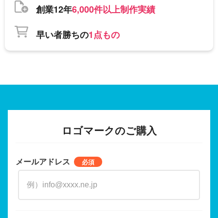
創業12年
6,000件以上制作実績
早い者勝ちの
1点もの
ロゴマークのご購入
メールアドレス