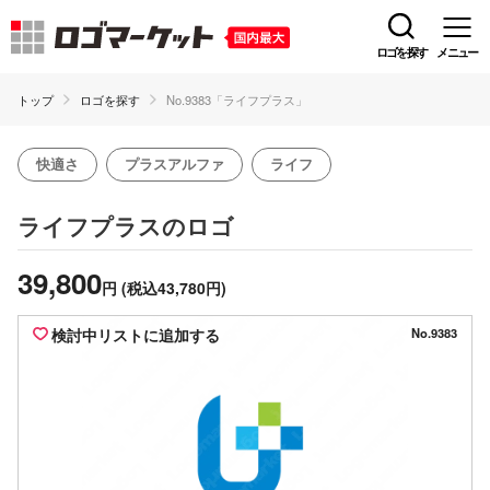
ロゴを探す
メニュー
トップ
ロゴを探す
No.9383「ライフプラス」
快適さ
プラスアルファ
ライフ
のロゴ
ライフプラス
39,800
円
(税込43,780円)
検討中リストに追加する
No.9383