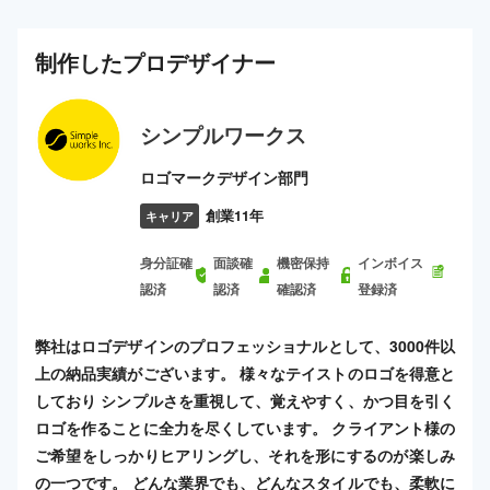
制作した
プロ
デザイナー
シンプルワークス
ロゴマークデザイン部門
創業11年
キャリア
身分証確
面談確
機密保持
インボイス
認済
認済
確認済
登録済
弊社はロゴデザインのプロフェッショナルとして、3000件以
上の納品実績がございます。 様々なテイストのロゴを得意と
しており シンプルさを重視して、覚えやすく、かつ目を引く
ロゴを作ることに全力を尽くしています。 クライアント様の
ご希望をしっかりヒアリングし、それを形にするのが楽しみ
の一つです。 どんな業界でも、どんなスタイルでも、柔軟に