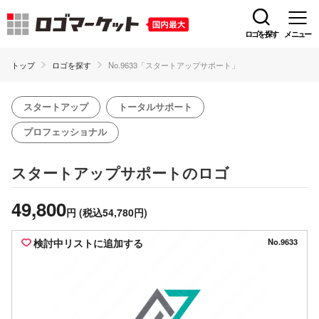
ロゴを探す
メニュー
トップ
ロゴを探す
No.9633「スタートアップサポート」
スタートアップ
トータルサポート
プロフェッショナル
のロゴ
スタートアップサポート
49,800
円
(税込54,780円)
検討中リストに追加する
No.9633