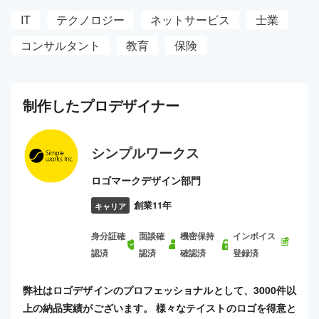
IT
テクノロジー
ネットサービス
士業
コンサルタント
教育
保険
制作した
プロ
デザイナー
シンプルワークス
ロゴマークデザイン部門
創業11年
キャリア
身分証確
面談確
機密保持
インボイス
認済
認済
確認済
登録済
弊社はロゴデザインのプロフェッショナルとして、3000件以
上の納品実績がございます。 様々なテイストのロゴを得意と