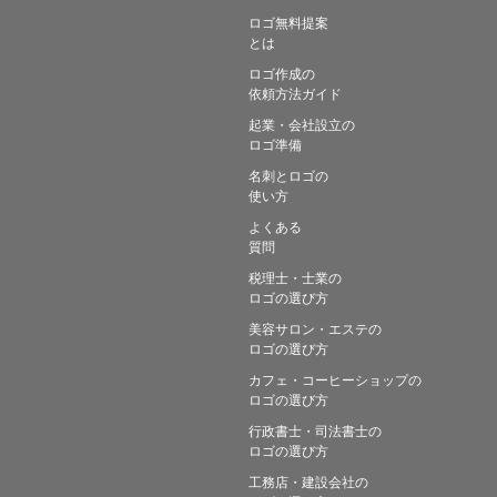
ロゴ無料提案
とは
ロゴ作成の
依頼方法ガイド
起業・会社設立の
ロゴ準備
名刺とロゴの
使い方
よくある
質問
税理士・士業の
ロゴの選び方
美容サロン・エステの
ロゴの選び方
カフェ・コーヒーショップの
ロゴの選び方
行政書士・司法書士の
ロゴの選び方
工務店・建設会社の