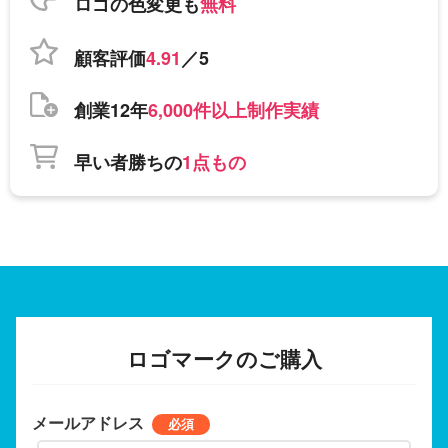
ロゴの色変更も
無料
顧客評価
4.91
／5
創業12年
6,000件以上制作実績
早い者勝ちの
1点もの
ロゴマークのご購入
メールアドレス