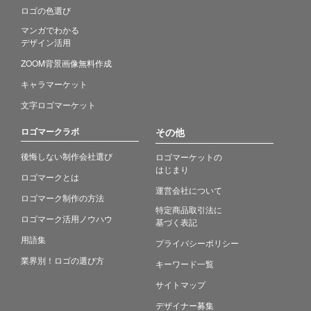
ロゴの色選び
マンガでわかる
デザイン活用
ZOOM背景画像無料作成
キャラマーケット
文字ロゴマーケット
ロゴマークラボ
その他
後悔しない制作会社選び
ロゴマーケットの
はじまり
ロゴマークとは
運営会社について
ロゴマーク制作の方法
特定商品取引法に
ロゴマーク活用ノウハウ
基づく表記
用語集
プライバシーポリシー
業界別！ロゴの選び方
キーワード一覧
サイトマップ
デザイナー募集