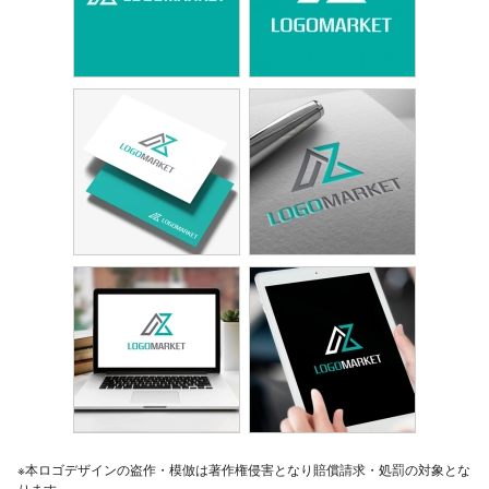
※本ロゴデザインの盗作・模倣は著作権侵害となり賠償請求・処罰の対象とな
ります。