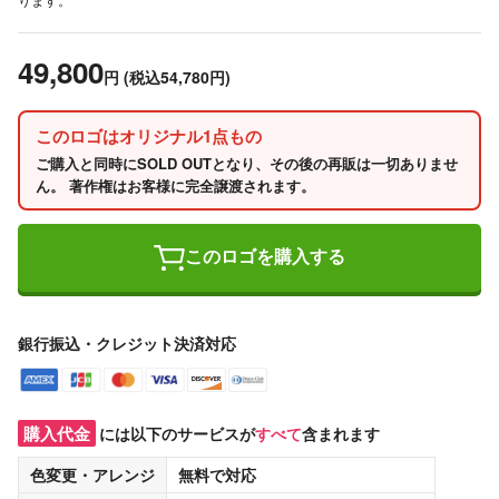
49,800
円
(税込54,780円)
このロゴはオリジナル1点もの
ご購入と同時にSOLD OUTとなり、その後の再販は一切ありませ
ん。 著作権はお客様に完全譲渡されます。
このロゴを購入する
銀行振込・クレジット決済対応
購入代金
には以下のサービスが
すべて
含まれます
色変更・アレンジ
無料
で対応