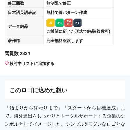
修正回数
無制限
で修正
日本語英語表記
無料
で両パターン作成
データ納品
ご希望に応じた形式で納品(複数可)
著作権
完全無料譲渡
します
閲覧数 2334
検討中リストに追加する
この
ロゴ
に込めた想い
「始まりから終わりまで」「スタートから目標達成」ま
で、海外進出をしっかりとトータルサポートする企業のシ
ンボルとしてイメージした、シンプル&モダンなロゴとな