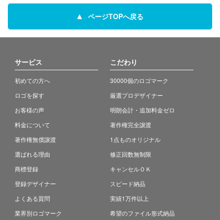
ページTOPへ戻る
サービス
こだわり
初めての方へ
30000個のロゴマーク
ロゴを探す
厳選プロデザイナー
お客様の声
明朗会計・追加料金ゼロ
料金について
著作権完全譲渡
著作権無償譲渡
1点ものオリジナル
選ばれる理由
修正回数無制限
商標登録
キャンセルＯＫ
登録デザイナー
スピード納品
よくある質問
実績1万件以上
業界別ロゴマーク
希望のファイル形式納品