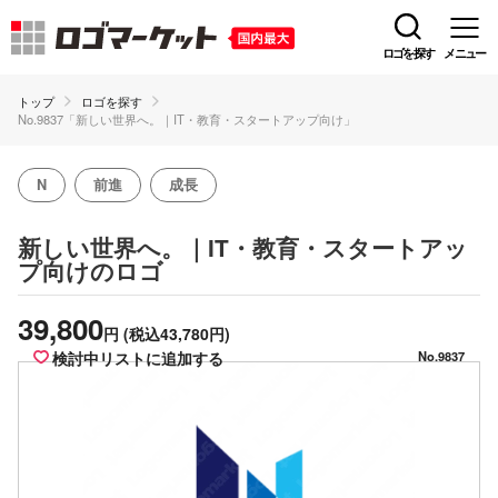
ロゴを探す
メニュー
トップ
ロゴを探す
No.9837「新しい世界へ。｜IT・教育・スタートアップ向け」
N
前進
成長
新しい世界へ。｜IT・教育・スタートアッ
のロゴ
プ向け
39,800
円
(税込43,780円)
検討中リストに追加する
No.9837