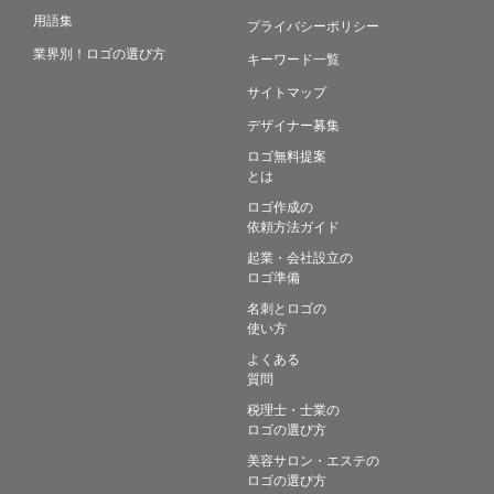
用語集
プライバシーポリシー
業界別！ロゴの選び方
キーワード一覧
サイトマップ
デザイナー募集
ロゴ無料提案
とは
ロゴ作成の
依頼方法ガイド
起業・会社設立の
ロゴ準備
名刺とロゴの
使い方
よくある
質問
税理士・士業の
ロゴの選び方
美容サロン・エステの
ロゴの選び方