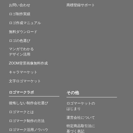
お問い合わせ
商標登録サポート
ロゴ制作実績
ロゴ作成マニュアル
無料ダウンロード
ロゴの色選び
マンガでわかる
デザイン活用
ZOOM背景画像無料作成
キャラマーケット
文字ロゴマーケット
ロゴマークラボ
その他
後悔しない制作会社選び
ロゴマーケットの
はじまり
ロゴマークとは
運営会社について
ロゴマーク制作の方法
特定商品取引法に
ロゴマーク活用ノウハウ
基づく表記