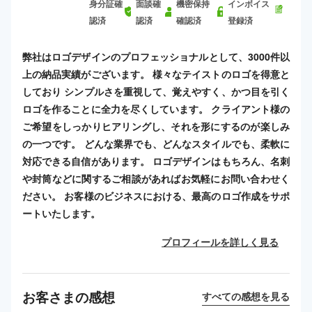
身分証確
面談確
機密保持
インボイス
認済
認済
確認済
登録済
弊社はロゴデザインのプロフェッショナルとして、3000件以
上の納品実績がございます。 様々なテイストのロゴを得意と
しており シンプルさを重視して、覚えやすく、かつ目を引く
ロゴを作ることに全力を尽くしています。 クライアント様の
ご希望をしっかりヒアリングし、それを形にするのが楽しみ
の一つです。 どんな業界でも、どんなスタイルでも、柔軟に
対応できる自信があります。 ロゴデザインはもちろん、名刺
や封筒などに関するご相談があればお気軽にお問い合わせく
ださい。 お客様のビジネスにおける、最高のロゴ作成をサポ
ートいたします。
プロフィールを詳しく見る
お客さまの感想
すべての感想を見る