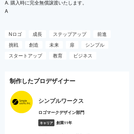
A. 購入時に完全無償譲渡いたします。
A
Nロゴ
成長
ステップアップ
前進
挑戦
創造
未来
扉
シンプル
スタートアップ
教育
ビジネス
制作した
プロ
デザイナー
シンプルワークス
ロゴマークデザイン部門
創業11年
キャリア