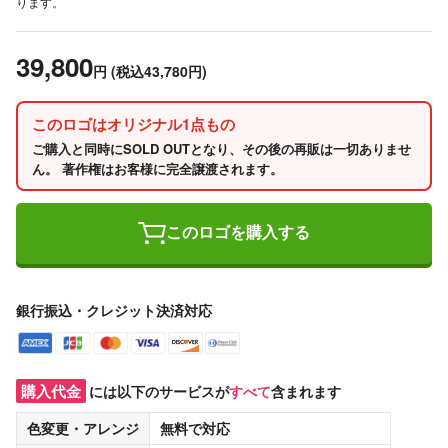
ります。
39,800
円
(税込43,780円)
このロゴはオリジナル1点もの
ご購入と同時にSOLD OUTとなり、その後の再販は一切ありませ
ん。 著作権はお客様に完全譲渡されます。
このロゴを購入する
銀行振込・クレジット決済対応
購入代金
には以下のサービスが
すべて
含まれます
色変更・アレンジ
無料
で対応