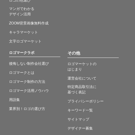
マンガでわかる
デザイン活用
ZOOM背景画像無料作成
キャラマーケット
文字ロゴマーケット
ロゴマークラボ
その他
後悔しない制作会社選び
ロゴマーケットの
はじまり
ロゴマークとは
運営会社について
ロゴマーク制作の方法
特定商品取引法に
ロゴマーク活用ノウハウ
基づく表記
用語集
プライバシーポリシー
業界別！ロゴの選び方
キーワード一覧
サイトマップ
デザイナー募集