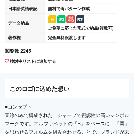
日本語英語表記
無料
で両パターン作成
データ納品
ご希望に応じた形式で納品(複数可)
著作権
完全無料譲渡
します
閲覧数 2245
検討中リストに追加する
この
ロゴ
に込めた想い
■コンセプト
直線のみで構成された、シャープで視認性の高いシンボル
マークです。アルファベットの「B」をベースに、「翼」
を思わせるフォルムを組み合わせることで、ブランドが未