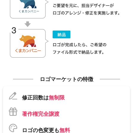
ロゴマーケットの特徴
修正回数は
無制限
著作権完全譲渡
ロゴの色変更も
無料