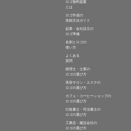
ロゴ無料提案
とは
ロゴ作成の
依頼方法ガイド
起業・会社設立の
ロゴ準備
名刺とロゴの
使い方
よくある
質問
税理士・士業の
ロゴの選び方
美容サロン・エステの
ロゴの選び方
カフェ・コーヒーショップの
ロゴの選び方
行政書士・司法書士の
ロゴの選び方
工務店・建設会社の
ロゴの選び方