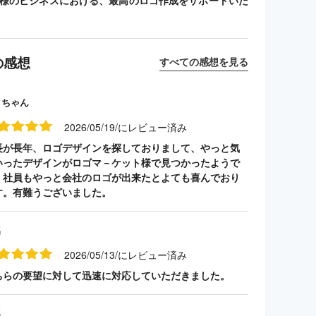
客様のビジネスにおける、最高のロゴ作成をサポートいた
の感想
すべての感想を見る
クちゃん
2026/05/19/にレビュー済み
長が長年、ロゴデザインを探しておりまして、やっと気
いったデザインがロゴマ－ケット様で見つかったようで
。社員もやっと会社のロゴが出来たとよても喜んでおり
す。有難うございました。
名
2026/05/13/にレビュー済み
ちらの要望に対して迅速に対応していただきました。
名