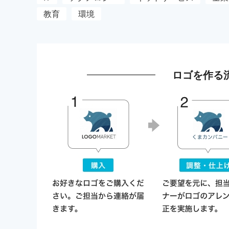
教育
環境
ロゴを作る