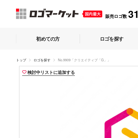
3
販売ロゴ数
初めての方
ロゴを探す
トップ
ロゴを探す
No.9909「クリエイティブ「G」」
検討中リストに追加する