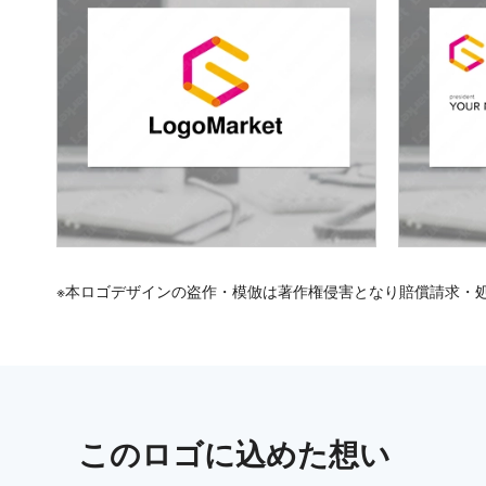
※本ロゴデザインの盗作・模倣は著作権侵害となり賠償請求・
この
ロゴ
に込めた想い