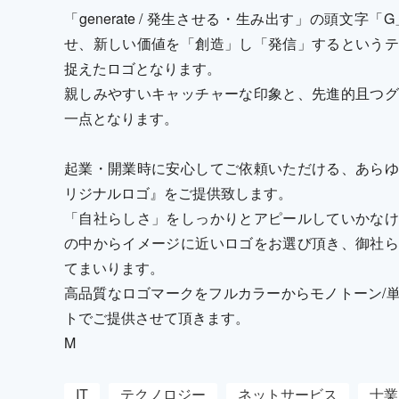
「generate / 発生させる・生み出す」の頭文
せ、新しい価値を「創造」し「発信」するというテ
捉えたロゴとなります。
親しみやすいキャッチャーな印象と、先進的且つグ
一点となります。
起業・開業時に安心してご依頼いただける、あらゆ
リジナルロゴ』をご提供致します。
「自社らしさ」をしっかりとアピールしていかなけ
の中からイメージに近いロゴをお選び頂き、御社ら
てまいります。
高品質なロゴマークをフルカラーからモノトーン/
トでご提供させて頂きます。
M
IT
テクノロジー
ネットサービス
士業