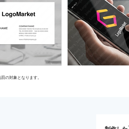
処罰の対象となります。
制作した