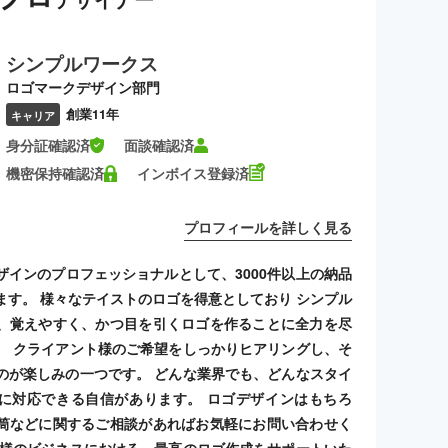
シンプルワークス
ロゴマークデザイン部門
創業11年
キャリア
身分証確認済
面談確認済
機密保持確認済
インボイス登録済
プロフィールを詳しく見る
ザインのプロフェッショナルとして、3000件以上の納品
ます。 様々なテイストのロゴを得意としており シンプル
、覚えやすく、かつ目を引くロゴを作ることに全力を尽
。 クライアント様のご希望をしっかりヒアリングし、そ
のが楽しみの一つです。 どんな業界でも、どんなスタイ
に対応できる自信があります。 ロゴデザインはもちろ
筒などに関するご相談があればお気軽にお問い合わせく