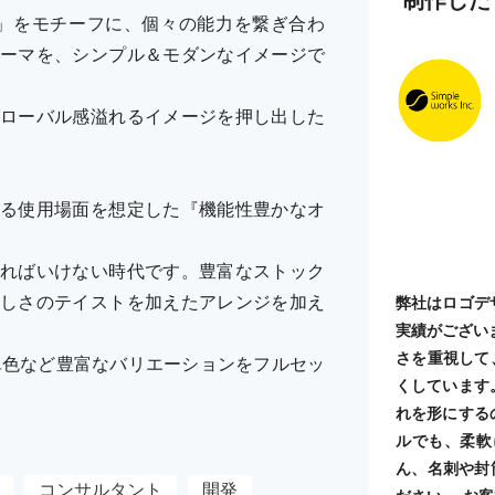
字「G」をモチーフに、個々の能力を繋ぎ合わ
ーマを、シンプル＆モダンなイメージで
ローバル感溢れるイメージを押し出した
る使用場面を想定した『機能性豊かなオ
ればいけない時代です。豊富なストック
しさのテイストを加えたアレンジを加え
弊社はロゴデ
実績がござい
さを重視して
単色など豊富なバリエーションをフルセッ
くしています
れを形にする
ルでも、柔軟
ん、名刺や封
コンサルタント
開発