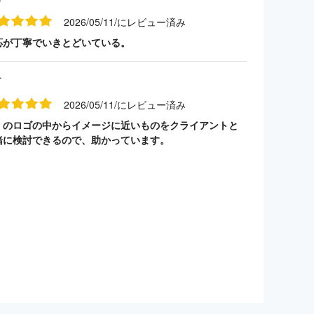
2026/05/11/にレビュー済み
応が丁寧でいきとどいている。
す
2026/05/11/にレビュー済み
くのロゴの中からイメージに近いものをクライアントと
緒に検討できるので、助かっています。