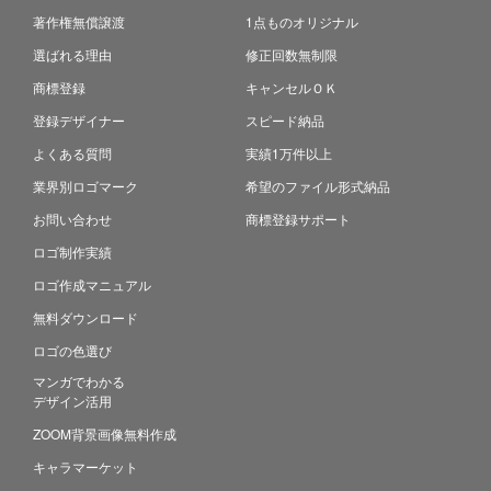
著作権無償譲渡
1点ものオリジナル
選ばれる理由
修正回数無制限
商標登録
キャンセルＯＫ
登録デザイナー
スピード納品
よくある質問
実績1万件以上
業界別ロゴマーク
希望のファイル形式納品
お問い合わせ
商標登録サポート
ロゴ制作実績
ロゴ作成マニュアル
無料ダウンロード
ロゴの色選び
マンガでわかる
デザイン活用
ZOOM背景画像無料作成
キャラマーケット