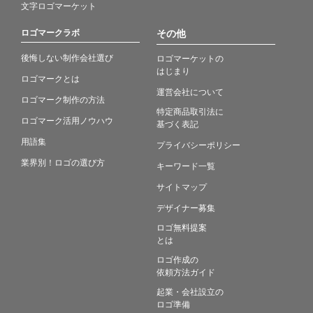
文字ロゴマーケット
ロゴマークラボ
その他
後悔しない制作会社選び
ロゴマーケットの
はじまり
ロゴマークとは
運営会社について
ロゴマーク制作の方法
特定商品取引法に
ロゴマーク活用ノウハウ
基づく表記
用語集
プライバシーポリシー
業界別！ロゴの選び方
キーワード一覧
サイトマップ
デザイナー募集
ロゴ無料提案
とは
ロゴ作成の
依頼方法ガイド
起業・会社設立の
ロゴ準備