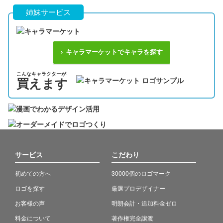
姉妹サービス
キャラマーケットでキャラを探す
こんなキャラクターが
買えます
サービス
こだわり
初めての方へ
30000個のロゴマーク
ロゴを探す
厳選プロデザイナー
お客様の声
明朗会計・追加料金ゼロ
料金について
著作権完全譲渡