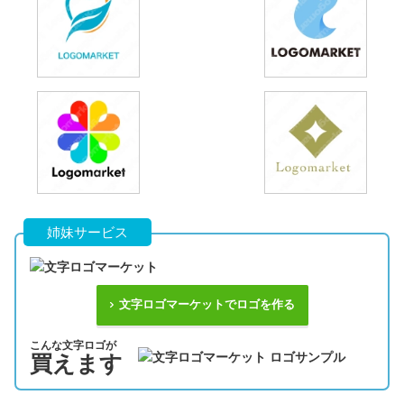
姉妹サービス
文字ロゴマーケットでロゴを作る
こんな文字ロゴが
買えます