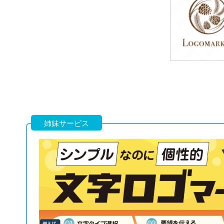
49,800円
(税込54,780円
49,800円
(税込54,780円
姉妹サービス