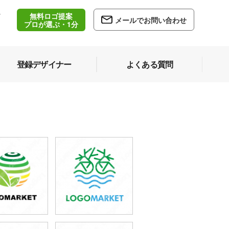
無料ロゴ提案
/
メールでお問い合わせ
5
プロが選ぶ・1分
登録デザイナー
よくある質問