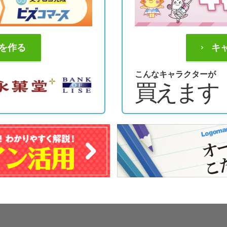
を作る
キ
こんなキャラクターが
買えます