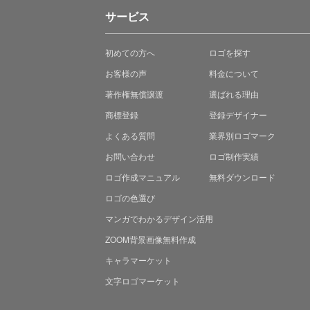
サービス
初めての方へ
ロゴを探す
お客様の声
料金について
著作権無償譲渡
選ばれる理由
商標登録
登録デザイナー
よくある質問
業界別ロゴマーク
お問い合わせ
ロゴ制作実績
ロゴ作成マニュアル
無料ダウンロード
ロゴの色選び
マンガでわかる
デザイン活用
ZOOM背景画像無料作成
キャラマーケット
文字ロゴマーケット