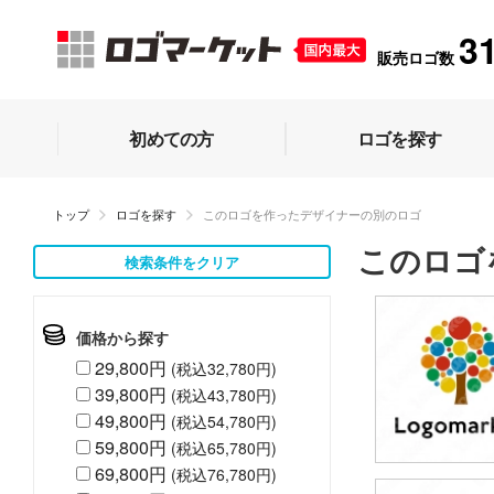
3
販売ロゴ数
初めての方
ロゴを探す
トップ
ロゴを探す
このロゴを作ったデザイナーの別のロゴ
このロゴ
検索条件をクリア
価格から探す
29,800円
(税込32,780円)
39,800円
(税込43,780円)
49,800円
(税込54,780円)
59,800円
(税込65,780円)
69,800円
(税込76,780円)