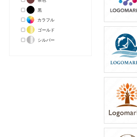
黒
カラフル
ゴールド
49,800円
シルバー
(税込54,780円
49,800円
(税込54,780円