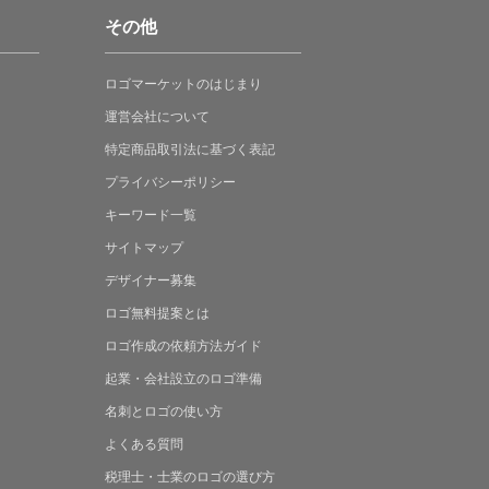
その他
ロゴマーケットの
はじまり
運営会社について
特定商品取引法に
基づく表記
プライバシーポリシー
キーワード一覧
サイトマップ
デザイナー募集
ロゴ無料提案
とは
ロゴ作成の
依頼方法ガイド
起業・会社設立の
ロゴ準備
名刺とロゴの
使い方
よくある
質問
税理士・士業の
ロゴの選び方