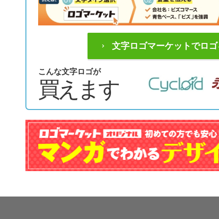
文字ロゴマーケットでロゴ
こんな文字ロゴが
買えます