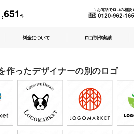
1,651
お電話でロゴの相談
\
0120-962-16
件
料金について
ロゴ制作実績
を作ったデザイナーの別のロゴ