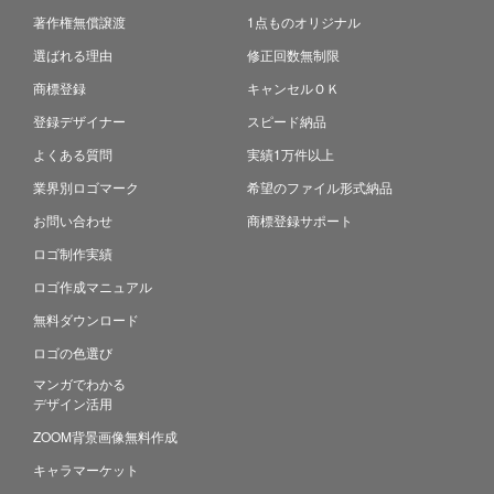
著作権無償譲渡
1点ものオリジナル
選ばれる理由
修正回数無制限
商標登録
キャンセルＯＫ
登録デザイナー
スピード納品
よくある質問
実績1万件以上
業界別ロゴマーク
希望のファイル形式納品
お問い合わせ
商標登録サポート
ロゴ制作実績
ロゴ作成マニュアル
無料ダウンロード
ロゴの色選び
マンガでわかる
デザイン活用
ZOOM背景画像無料作成
キャラマーケット