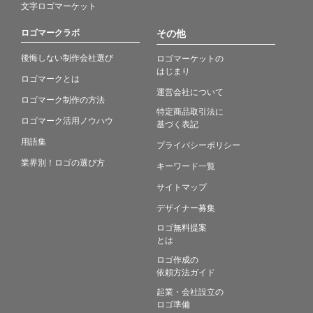
文字ロゴマーケット
ロゴマークラボ
その他
後悔しない制作会社選び
ロゴマーケットの
はじまり
ロゴマークとは
運営会社について
ロゴマーク制作の方法
特定商品取引法に
ロゴマーク活用ノウハウ
基づく表記
用語集
プライバシーポリシー
業界別！ロゴの選び方
キーワード一覧
サイトマップ
デザイナー募集
ロゴ無料提案
とは
ロゴ作成の
依頼方法ガイド
起業・会社設立の
ロゴ準備