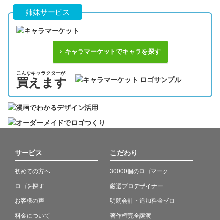
姉妹サービス
キャラマーケットでキャラを探す
こんなキャラクターが
買えます
サービス
こだわり
初めての方へ
30000個のロゴマーク
ロゴを探す
厳選プロデザイナー
お客様の声
明朗会計・追加料金ゼロ
料金について
著作権完全譲渡