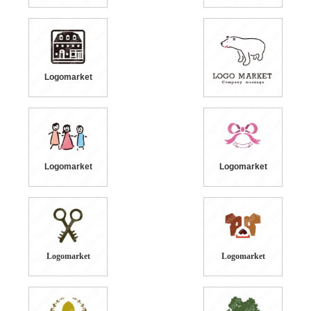
Logomarket
Logomarket
Logomarket
Logomarket
Logomarket