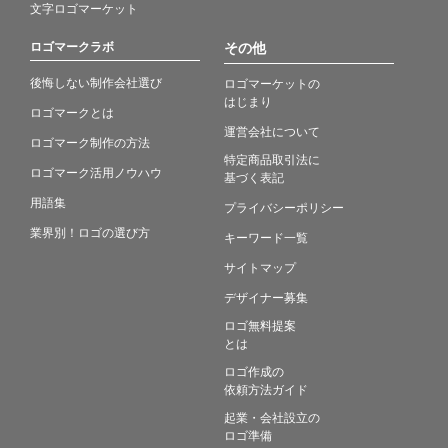
文字ロゴマーケット
ロゴマークラボ
その他
後悔しない制作会社選び
ロゴマーケットの
はじまり
ロゴマークとは
運営会社について
ロゴマーク制作の方法
特定商品取引法に
ロゴマーク活用ノウハウ
基づく表記
用語集
プライバシーポリシー
業界別！ロゴの選び方
キーワード一覧
サイトマップ
デザイナー募集
ロゴ無料提案
とは
ロゴ作成の
依頼方法ガイド
起業・会社設立の
ロゴ準備