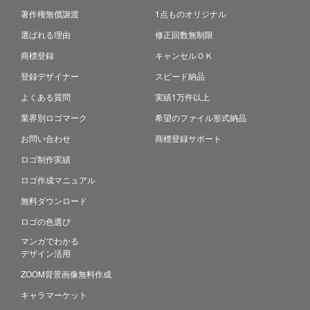
著作権無償譲渡
1点ものオリジナル
選ばれる理由
修正回数無制限
商標登録
キャンセルＯＫ
登録デザイナー
スピード納品
よくある質問
実績1万件以上
業界別ロゴマーク
希望のファイル形式納品
お問い合わせ
商標登録サポート
ロゴ制作実績
ロゴ作成マニュアル
無料ダウンロード
ロゴの色選び
マンガでわかる
デザイン活用
ZOOM背景画像無料作成
キャラマーケット