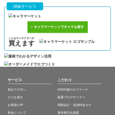
姉妹サービス
キャラマーケットでキャラを探す
こんなキャラクターが
買えます
サービス
こだわり
初めての方へ
30000個のロゴマーク
ロゴを探す
厳選プロデザイナー
お客様の声
明朗会計・追加料金ゼロ
料金について
著作権完全譲渡