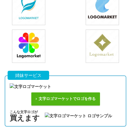
姉妹サービス
文字ロゴマーケットでロゴを作る
こんな文字ロゴが
買えます