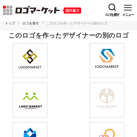
ロゴを探す
メニュー
トップ
ロゴを探す
このロゴを作ったデザイナーの別のロゴ
このロゴを作ったデザイナーの別のロゴ