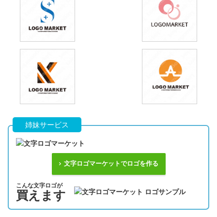
姉妹サービス
文字ロゴマーケットでロゴを作る
こんな文字ロゴが
買えます