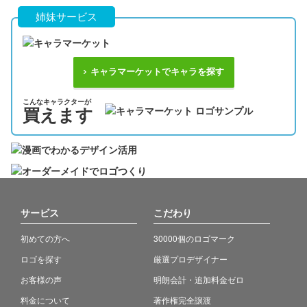
姉妹サービス
キャラマーケットでキャラを探す
こんなキャラクターが
買えます
サービス
こだわり
初めての方へ
30000個のロゴマーク
ロゴを探す
厳選プロデザイナー
お客様の声
明朗会計・追加料金ゼロ
料金について
著作権完全譲渡