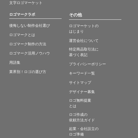
文字ロゴマーケット
ロゴマークラボ
その他
後悔しない制作会社選び
ロゴマーケットの
はじまり
ロゴマークとは
運営会社について
ロゴマーク制作の方法
特定商品取引法に
ロゴマーク活用ノウハウ
基づく表記
用語集
プライバシーポリシー
業界別！ロゴの選び方
キーワード一覧
サイトマップ
デザイナー募集
ロゴ無料提案
とは
ロゴ作成の
依頼方法ガイド
起業・会社設立の
ロゴ準備