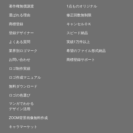
著作権無償譲渡
1点ものオリジナル
選ばれる理由
修正回数無制限
商標登録
キャンセルＯＫ
登録デザイナー
スピード納品
よくある質問
実績1万件以上
業界別ロゴマーク
希望のファイル形式納品
お問い合わせ
商標登録サポート
ロゴ制作実績
ロゴ作成マニュアル
無料ダウンロード
ロゴの色選び
マンガでわかる
デザイン活用
ZOOM背景画像無料作成
キャラマーケット