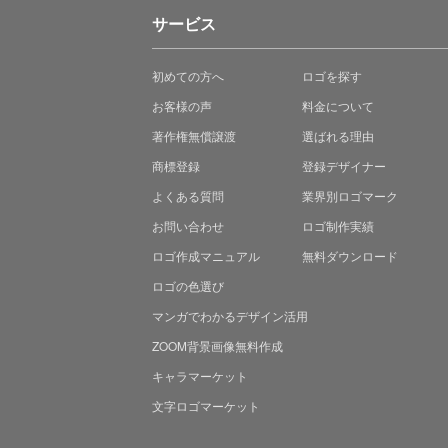
サービス
初めての方へ
ロゴを探す
お客様の声
料金について
著作権無償譲渡
選ばれる理由
商標登録
登録デザイナー
よくある質問
業界別ロゴマーク
お問い合わせ
ロゴ制作実績
ロゴ作成マニュアル
無料ダウンロード
ロゴの色選び
マンガでわかる
デザイン活用
ZOOM背景画像無料作成
キャラマーケット
文字ロゴマーケット