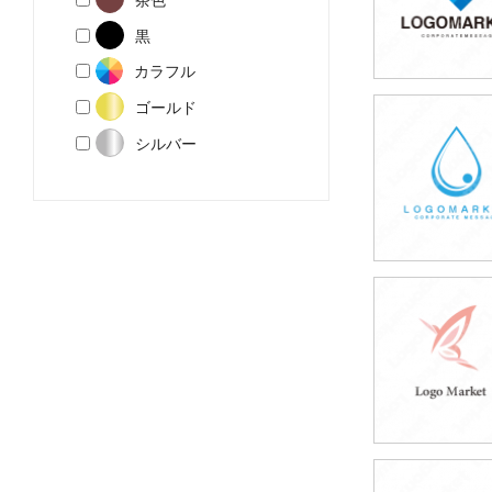
黒
カラフル
ゴールド
39,800円
シルバー
(税込43,780円
39,800円
(税込43,780円