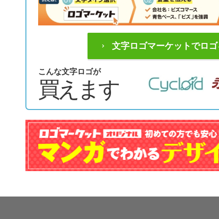
文字ロゴマーケットでロゴ
こんな文字ロゴが
買えます