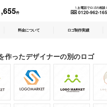
1,655
お電話でロゴの相談
\
0120-962-16
件
料金について
ロゴ制作実績
を作ったデザイナーの別のロゴ