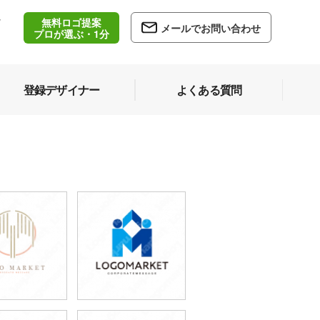
無料ロゴ提案
/
メールでお問い合わせ
5
プロが選ぶ・1分
登録デザイナー
よくある質問