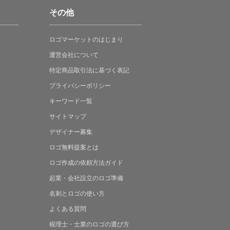
その他
ロゴマーケットの
はじまり
運営会社について
特定商品取引法に
基づく表記
プライバシーポリシー
キーワード一覧
サイトマップ
デザイナー募集
ロゴ無料提案
とは
ロゴ作成の
依頼方法ガイド
起業・会社設立の
ロゴ準備
名刺とロゴの
使い方
よくある
質問
税理士・士業の
ロゴの選び方