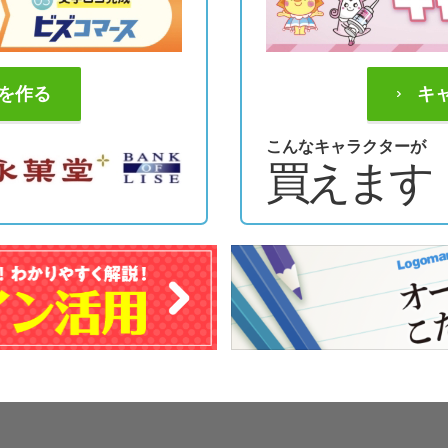
を作る
キ
こんなキャラクターが
買えます