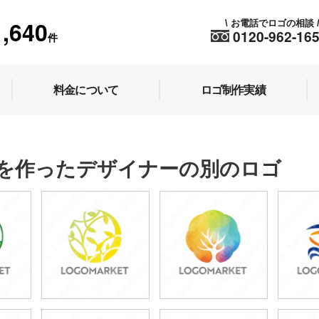
1,640
お電話でロゴの相談
\
0120-962-16
件
料金について
ロゴ制作実績
を作ったデザイナーの別のロゴ