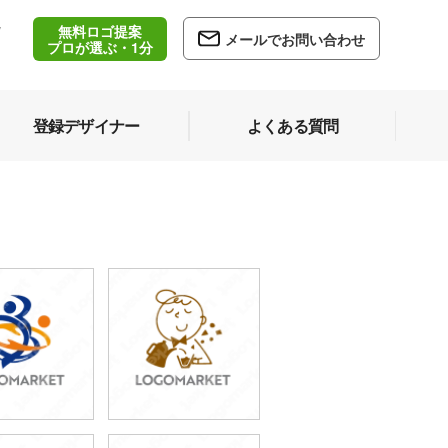
無料ロゴ提案
/
メールでお問い合わせ
5
プロが選ぶ・1分
登録デザイナー
よくある質問