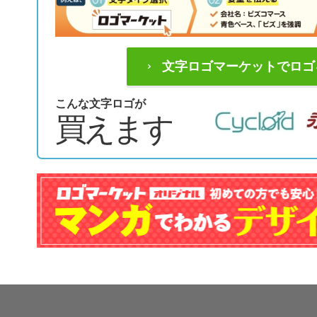
文字ロゴマーケットでロゴ
こんな文字ロゴが
買えます