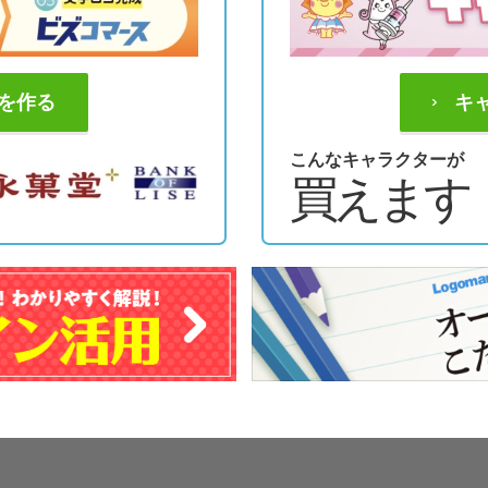
を作る
キ
こんなキャラクターが
買えます