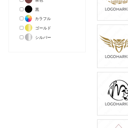
黒
カラフル
ゴールド
59,800円
シルバー
(税込65,780円
49,800円
(税込54,780円