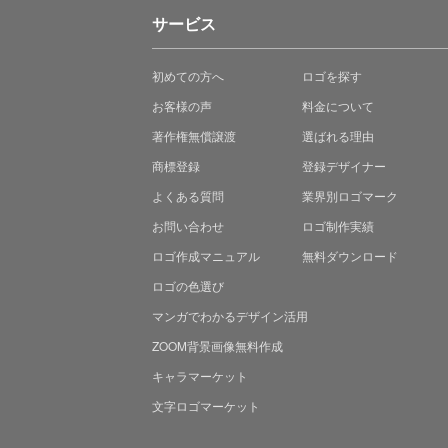
サービス
初めての方へ
ロゴを探す
お客様の声
料金について
著作権無償譲渡
選ばれる理由
商標登録
登録デザイナー
よくある質問
業界別ロゴマーク
お問い合わせ
ロゴ制作実績
ロゴ作成マニュアル
無料ダウンロード
ロゴの色選び
マンガでわかる
デザイン活用
ZOOM背景画像無料作成
キャラマーケット
文字ロゴマーケット