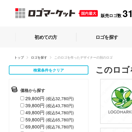
3
販売ロゴ数
初めての方
ロゴを探す
トップ
ロゴを探す
このロゴを作ったデザイナーの別のロゴ
このロゴ
検索条件をクリア
価格から探す
29,800円
(税込32,780円)
39,800円
(税込43,780円)
49,800円
(税込54,780円)
59,800円
(税込65,780円)
69,800円
(税込76,780円)