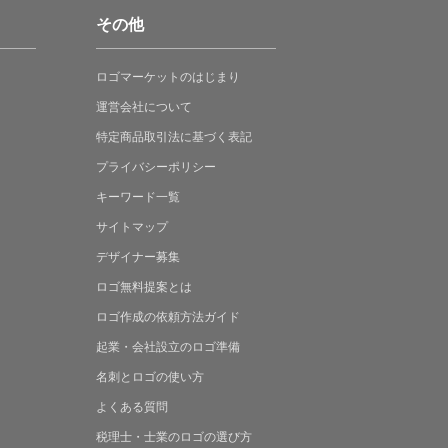
その他
ロゴマーケットの
はじまり
運営会社について
特定商品取引法に
基づく表記
プライバシーポリシー
キーワード一覧
サイトマップ
デザイナー募集
ロゴ無料提案
とは
ロゴ作成の
依頼方法ガイド
起業・会社設立の
ロゴ準備
名刺とロゴの
使い方
よくある
質問
税理士・士業の
ロゴの選び方