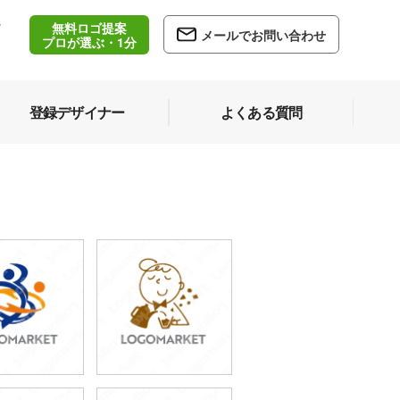
無料ロゴ提案
/
メールでお問い合わせ
5
プロが選ぶ・1分
登録デザイナー
よくある質問