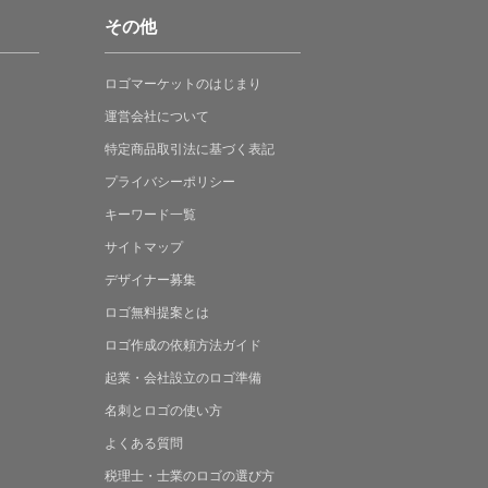
その他
ロゴマーケットの
はじまり
運営会社について
特定商品取引法に
基づく表記
プライバシーポリシー
キーワード一覧
サイトマップ
デザイナー募集
ロゴ無料提案
とは
ロゴ作成の
依頼方法ガイド
起業・会社設立の
ロゴ準備
名刺とロゴの
使い方
よくある
質問
税理士・士業の
ロゴの選び方