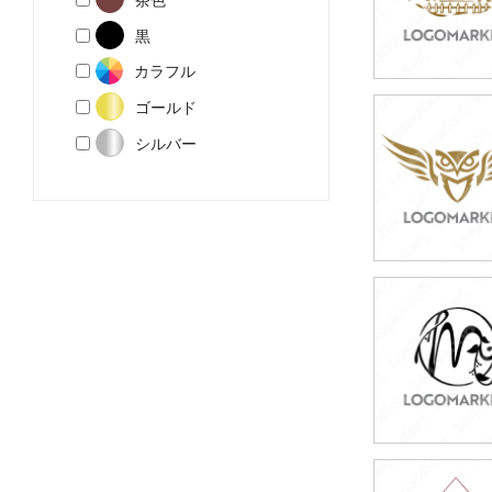
黒
カラフル
ゴールド
59,800円
シルバー
(税込65,780円
49,800円
(税込54,780円