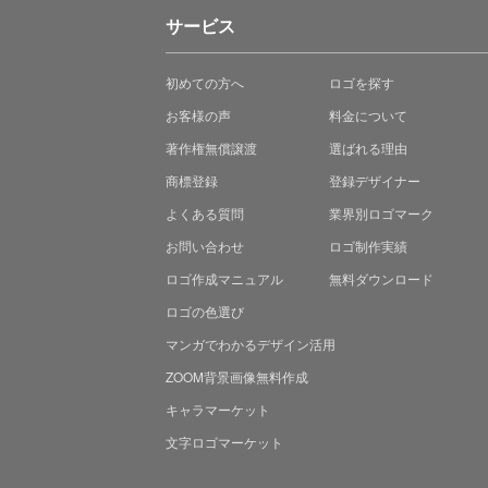
サービス
初めての方へ
ロゴを探す
お客様の声
料金について
著作権無償譲渡
選ばれる理由
商標登録
登録デザイナー
よくある質問
業界別ロゴマーク
お問い合わせ
ロゴ制作実績
ロゴ作成マニュアル
無料ダウンロード
ロゴの色選び
マンガでわかる
デザイン活用
ZOOM背景画像無料作成
キャラマーケット
文字ロゴマーケット