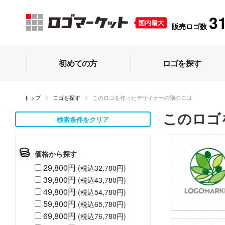
3
販売ロゴ数
初めての方
ロゴを探す
トップ
ロゴを探す
このロゴを作ったデザイナーの別のロゴ
このロゴ
検索条件をクリア
価格から探す
29,800円
(税込32,780円)
39,800円
(税込43,780円)
49,800円
(税込54,780円)
59,800円
(税込65,780円)
69,800円
(税込76,780円)