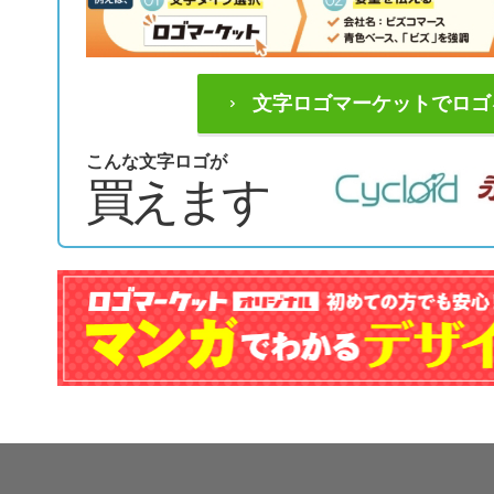
文字ロゴマーケットでロゴ
こんな文字ロゴが
買えます