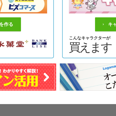
を作る
キ
こんなキャラクターが
買えます