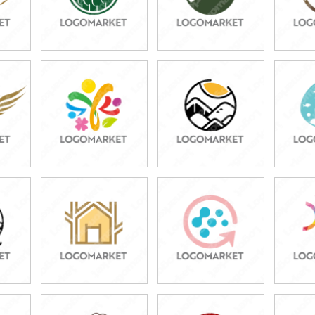
49,800円
49,800円
4
)
(税込54,780円)
(税込54,780円)
(税
49,800円
49,800円
4
)
(税込54,780円)
(税込54,780円)
(税