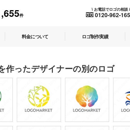
1,655
お電話でロゴの相談
\
0120-962-16
件
料金について
ロゴ制作実績
を作ったデザイナーの別のロゴ