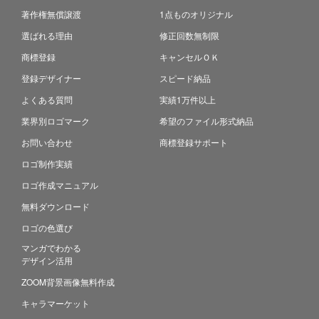
著作権無償譲渡
1点ものオリジナル
選ばれる理由
修正回数無制限
商標登録
キャンセルＯＫ
登録デザイナー
スピード納品
よくある質問
実績1万件以上
業界別ロゴマーク
希望のファイル形式納品
お問い合わせ
商標登録サポート
ロゴ制作実績
ロゴ作成マニュアル
無料ダウンロード
ロゴの色選び
マンガでわかる
デザイン活用
ZOOM背景画像無料作成
キャラマーケット