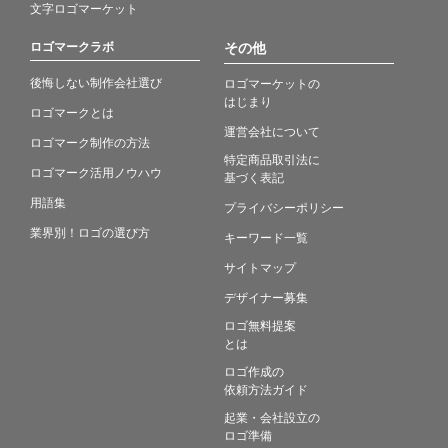
文字ロゴマーケット
ロゴマークラボ
その他
後悔しない制作会社選び
ロゴマーケットの
はじまり
ロゴマークとは
運営会社について
ロゴマーク制作の方法
特定商品取引法に
ロゴマーク活用ノウハウ
基づく表記
用語集
プライバシーポリシー
業界別！ロゴの選び方
キーワード一覧
サイトマップ
デザイナー募集
ロゴ無料提案
とは
ロゴ作成の
依頼方法ガイド
起業・会社設立の
ロゴ準備