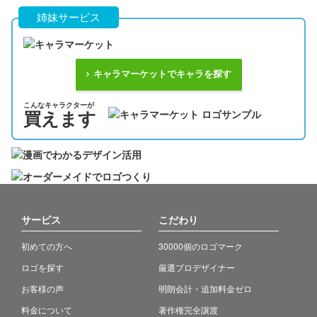
姉妹サービス
キャラマーケットでキャラを探す
こんなキャラクターが
買えます
サービス
こだわり
初めての方へ
30000個のロゴマーク
ロゴを探す
厳選プロデザイナー
お客様の声
明朗会計・追加料金ゼロ
料金について
著作権完全譲渡