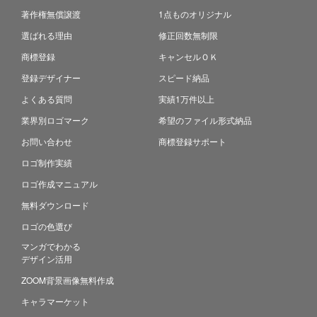
著作権無償譲渡
1点ものオリジナル
選ばれる理由
修正回数無制限
商標登録
キャンセルＯＫ
登録デザイナー
スピード納品
よくある質問
実績1万件以上
業界別ロゴマーク
希望のファイル形式納品
お問い合わせ
商標登録サポート
ロゴ制作実績
ロゴ作成マニュアル
無料ダウンロード
ロゴの色選び
マンガでわかる
デザイン活用
ZOOM背景画像無料作成
キャラマーケット