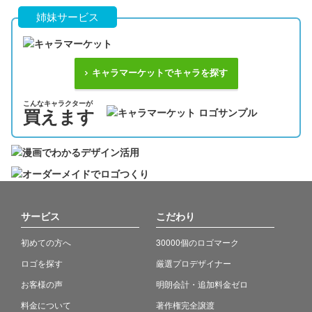
姉妹サービス
キャラマーケットでキャラを探す
こんなキャラクターが
買えます
サービス
こだわり
初めての方へ
30000個のロゴマーク
ロゴを探す
厳選プロデザイナー
お客様の声
明朗会計・追加料金ゼロ
料金について
著作権完全譲渡