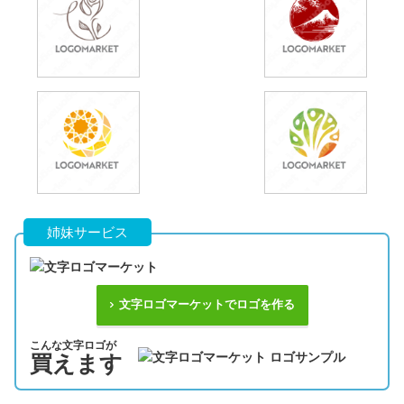
姉妹サービス
文字ロゴマーケットでロゴを作る
こんな文字ロゴが
買えます