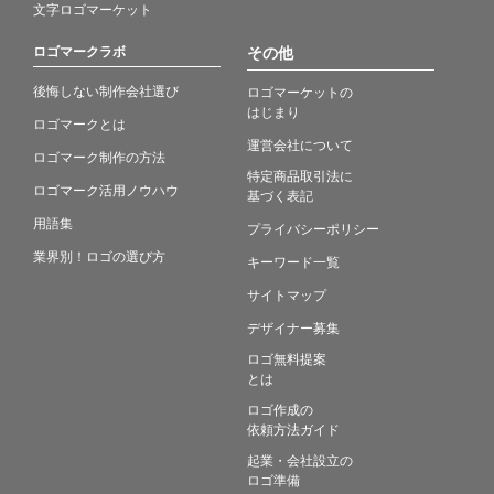
文字ロゴマーケット
ロゴマークラボ
その他
後悔しない制作会社選び
ロゴマーケットの
はじまり
ロゴマークとは
運営会社について
ロゴマーク制作の方法
特定商品取引法に
ロゴマーク活用ノウハウ
基づく表記
用語集
プライバシーポリシー
業界別！ロゴの選び方
キーワード一覧
サイトマップ
デザイナー募集
ロゴ無料提案
とは
ロゴ作成の
依頼方法ガイド
起業・会社設立の
ロゴ準備