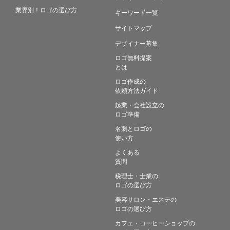
業界別！ロゴの選び方
キーワード一覧
サイトマップ
デザイナー募集
ロゴ無料提案
とは
ロゴ作成の
依頼方法ガイド
起業・会社設立の
ロゴ準備
名刺とロゴの
使い方
よくある
質問
税理士・士業の
ロゴの選び方
美容サロン・エステの
ロゴの選び方
カフェ・コーヒーショップの