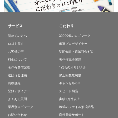
サービス
こだわり
初めての方へ
30000個のロゴマーク
ロゴを探す
厳選プロデザイナー
お客様の声
明朗会計・追加料金ゼロ
料金について
著作権完全譲渡
著作権無償譲渡
1点ものオリジナル
選ばれる理由
修正回数無制限
商標登録
キャンセルＯＫ
登録デザイナー
スピード納品
よくある質問
実績1万件以上
業界別ロゴマーク
希望のファイル形式納品
お問い合わせ
商標登録サポート