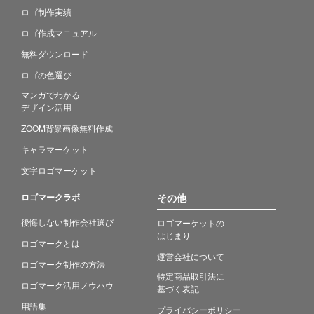
ロゴ制作実績
ロゴ作成マニュアル
無料ダウンロード
ロゴの色選び
マンガでわかる
デザイン活用
ZOOM背景画像無料作成
キャラマーケット
文字ロゴマーケット
ロゴマークラボ
その他
後悔しない制作会社選び
ロゴマーケットの
はじまり
ロゴマークとは
運営会社について
ロゴマーク制作の方法
特定商品取引法に
ロゴマーク活用ノウハウ
基づく表記
用語集
プライバシーポリシー